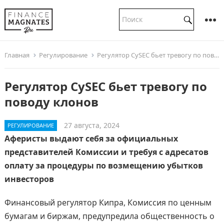
Главная
Регулирование
Регулятор CySEC бьет тревогу по поводу клонов
Регулятор CySEC бьет тревогу по
поводу клонов
27 августа, 2024
РЕГУЛИРОВАНИЕ
Аферисты выдают себя за официальных
представителей Комиссии и требуя с адресатов
оплату за процедуры по возмещению убытков
инвесторов
Финансовый регулятор Кипра, Комиссия по ценным
бумагам и биржам, предупредила общественность о