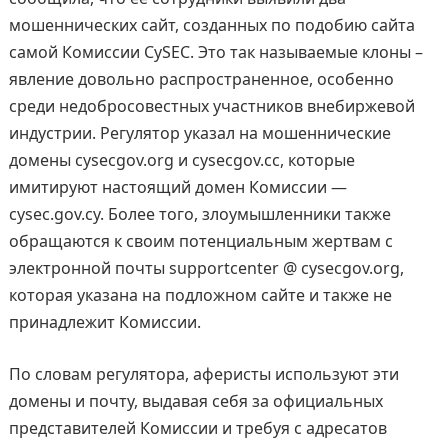
мошеннических сайт, созданных по подобию сайта
самой Комиссии CySEC. Это так называемые клоны –
явление довольно распространенное, особенно
среди недобросовестных участников внебиржевой
индустрии. Регулятор указал на мошеннические
домены cysecgov.org и cysecgov.cc, которые
имитируют настоящий домен Комиссии —
cysec.gov.cy. Более того, злоумышленники также
обращаются к своим потенциальным жертвам с
электронной почты supportcenter @ cysecgov.org,
которая указана на подложном сайте и также не
принадлежит Комиссии.
По словам регулятора, аферисты используют эти
домены и почту, выдавая себя за официальных
представителей Комиссии и требуя с адресатов