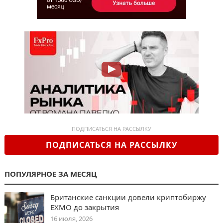
ПОДПИСАТЬСЯ НА РАССЫЛКУ
ПОДПИСАТЬСЯ НА РАССЫЛКУ
ПОПУЛЯРНОЕ ЗА МЕСЯЦ
Британские санкции довели криптобиржу
EXMO до закрытия
16 июля, 2026