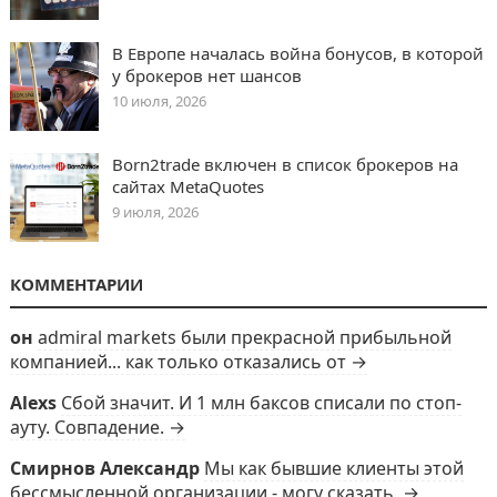
В Европе началась война бонусов, в которой
у брокеров нет шансов
10 июля, 2026
Born2trade включен в список брокеров на
сайтах MetaQuotes
9 июля, 2026
КОММЕНТАРИИ
он
admiral markets были прекрасной прибыльной
компанией... как только отказались от →
Alexs
Сбой значит. И 1 млн баксов списали по стоп-
ауту. Совпадение. →
Смирнов Александр
Мы как бывшие клиенты этой
бессмысленной организации - могу сказать, →