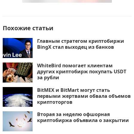
Похожие статьи
Главным стратегом криптобиржи
BingX стал выходец из банков
WhiteBird помогает клиентам
других криптобирж покупать USDT
за рубли
BitMEX и BitMart могут стать
первыми жертвами обвала объемов
криптоторгов
Вторая за неделю офшорная
криптобиржа объявила о закрытии