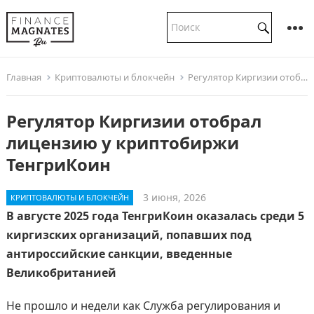
Главная
Криптовалюты и блокчейн
Регулятор Киргизии отобрал лицензию у криптобиржи ТенгриКоин
Регулятор Киргизии отобрал
лицензию у криптобиржи
ТенгриКоин
3 июня, 2026
КРИПТОВАЛЮТЫ И БЛОКЧЕЙН
В августе 2025 года ТенгриКоин оказалась среди 5
киргизских организаций, попавших под
антироссийские санкции, введенные
Великобританией
Не прошло и недели как Служба регулирования и