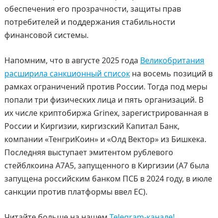
обеспечения его прозрачности, защиты прав
потребителей и поддержания стабильности
финансовой системы.
Напомним, что в августе 2025 года
Великобритания
расширила санкционный список
на восемь позиций в
рамках ограничений против России. Тогда под меры
попали три физических лица и пять организаций. В
их числе криптобиржа Grinex, зарегистрированная в
России и Киргизии, киргизский Капитал Банк,
компании «ТенгриКоин» и «Олд Вектор» из Бишкека.
Последняя выступает эмитентом рублевого
стейблкоина А7А5, запущенного в Киргизии (A7 была
запущена российским банком ПСБ в 2024 году, в июле
санкции против платформы ввел ЕС).
Читайте больше на нашем
Telegram-канале!