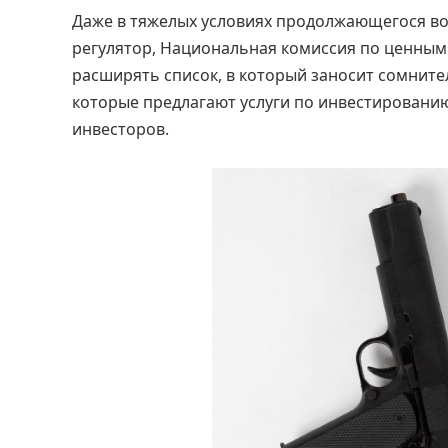
Даже в тяжелых условиях продолжающегося во
регулятор, Национальная комиссия по ценным
расширять список, в который заносит сомните
которые предлагают услуги по инвестировани
инвесторов.