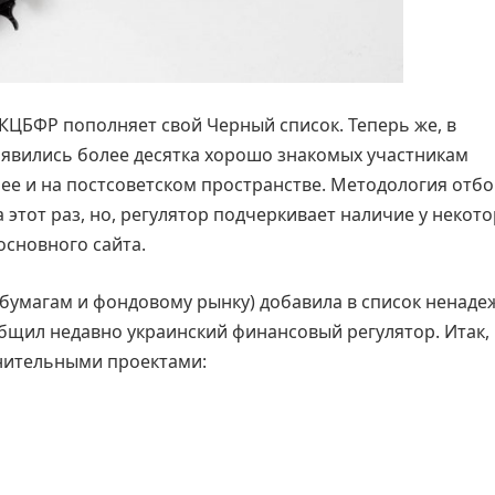
КЦБФР пополняет свой Черный список. Теперь же, в
оявились более десятка хорошо знакомых участникам
ее и на постсоветском пространстве. Методология отб
 этот раз, но, регулятор подчеркивает наличие у некото
основного сайта.
умагам и фондовому рынку) добавила в список ненаде
бщил недавно украинский финансовый регулятор. Итак,
нительными проектами: