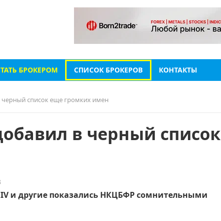
СТАТЬ БРОКЕРОМ
СПИСОК БРОКЕРОВ
КОНТАКТЫ
в черный список еще громких имен
добавил в черный список
3
 DERIV и другие показались НКЦБФР сомнительными