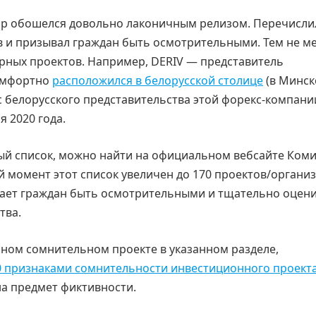
тор обошелся довольно лаконичным релизом. Перечисли
в и призывал граждан быть осмотрительными. Тем не ме
ярных проектов. Например, DERIV — представитель
комфортно
расположился в белорусской столице
(в Минск
 белорусского представительства этой форекс-компани
 2020 года.
ый список, можно найти на официальном вебсайте Коми
й момент этот список увеличен до 170 проектов/органи
вает граждан быть осмотрительными и тщательно оцен
тва.
нном сомнительном проекте в указанном разделе,
0 признаками сомнительности инвестиционного проект
на предмет фиктивности.