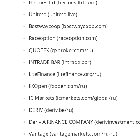
Hermes-ltd (hermes-ltd.com)
Uniteto (uniteto.live)
Bestwaycoop (bestwaycoop.com)
Raceoption (raceoption.com)
QUOTEX (qxbroker.com/ru)
INTRADE BAR (intrade.bar)
LiteFinance (litefinance.org/ru)
FXOpen (fxopen.com/ru)
IC Markets (icmarkets.com/global/ru)
DERIV (deriv.be/ru)
Deriv A FINANCE COMPANY (derivinvestment.c
Vantage (vantagemarkets.com/ru-ru)