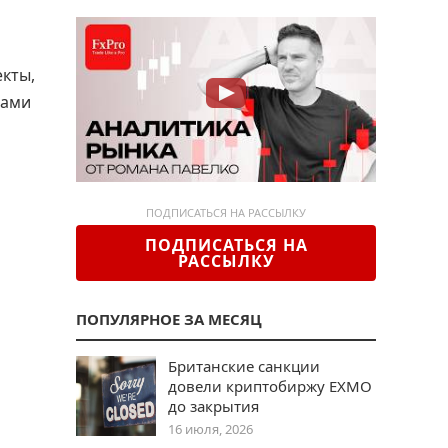
екты,
вами
ПОДПИСАТЬСЯ НА РАССЫЛКУ
ПОДПИСАТЬСЯ НА
РАССЫЛКУ
ПОПУЛЯРНОЕ ЗА МЕСЯЦ
Британские санкции
довели криптобиржу EXMO
до закрытия
16 июля, 2026