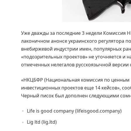
Уже дважды за последние 3 недели Комиссия Н
лаконичном анонсе украинского регулятора п
внебиржевой индустрии имен, популярных ран
«подозрительных проектов» не уточняется и на
отмеченных нелегалов русскоязычной версии 
«НКЦБФР (Национальная комиссия по ценным б
инвестиционных проектов еще 14 кейсов», соо
Черный писок был дополнен следующими сом
Life is good company (lifeisgood.company)
Lig ltd (lig.ltd)