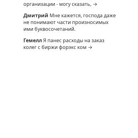
организации - могу сказать, →
Дмитрий
Мне кажется, господа даже
не понимают части произносимых
ими буквосочетаний.
Гемелл
Я панес расходы на заказ
колег с биржи форэкс ком →