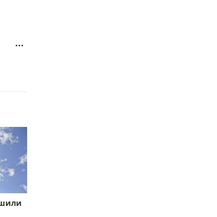
ешили