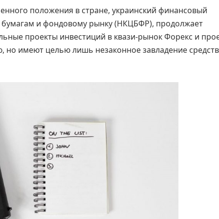
енного положения в стране, украинский финансовый
 бумагам и фондовому рынку (НКЦБФР), продолжает
льные проекты инвестиций в квази-рынок Форекс и про
ю, но имеют целью лишь незаконное завладение средст