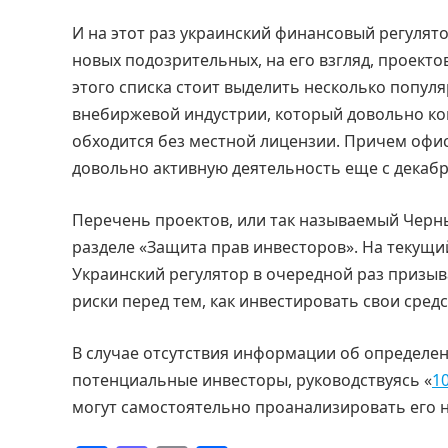
И на этот раз украинский финансовый регуля
новых подозрительных, на его взгляд, проекто
этого списка стоит выделить несколько попул
внебиржевой индустрии, который довольно 
обходится без местной лицензии. Причем офис
довольно активную деятельность еще с декабря
Перечень проектов, или так называемый Черн
разделе «Защита прав инвесторов». На текущи
Украинский регулятор в очередной раз призы
риски перед тем, как инвестировать свои средс
В случае отсутствия информации об определе
потенциальные инвесторы, руководствуясь «
1
могут самостоятельно проанализировать его 