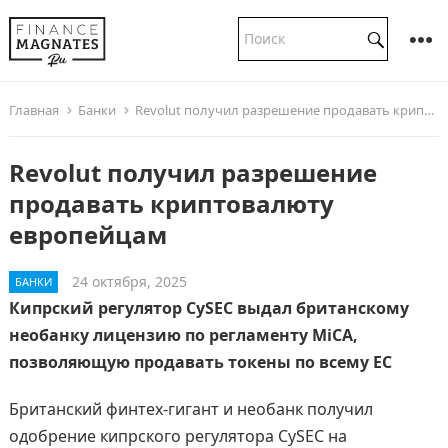
Главная
Банки
Revolut получил разрешение продавать криптовалюту европейцам
Revolut получил разрешение
продавать криптовалюту
европейцам
24 октября, 2025
БАНКИ
Кипрский регулятор CySEC выдал британскому
необанку лицензию по регламенту MiCA,
позволяющую продавать токены по всему ЕС
Британский финтех-гигант и необанк получил
одобрение кипрского регулятора CySEC на