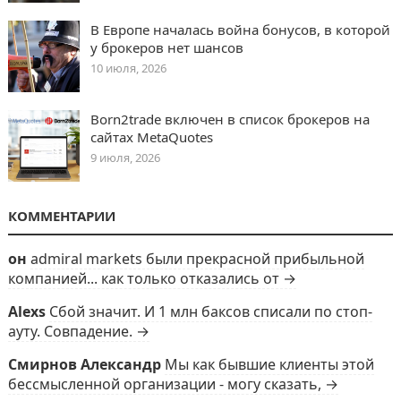
В Европе началась война бонусов, в которой
у брокеров нет шансов
10 июля, 2026
Born2trade включен в список брокеров на
сайтах MetaQuotes
9 июля, 2026
КОММЕНТАРИИ
он
admiral markets были прекрасной прибыльной
компанией... как только отказались от →
Alexs
Сбой значит. И 1 млн баксов списали по стоп-
ауту. Совпадение. →
Смирнов Александр
Мы как бывшие клиенты этой
бессмысленной организации - могу сказать, →