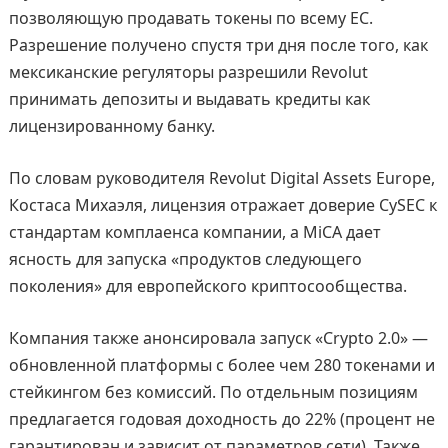
позволяющую продавать токены по всему ЕС.
Разрешение получено спустя три дня после того, как
мексиканские регуляторы разрешили Revolut
принимать депозиты и выдавать кредиты как
лицензированному банку.
По словам руководителя Revolut Digital Assets Europe,
Костаса Михаэля, лицензия отражает доверие CySEC к
стандартам комплаенса компании, а MiCA дает
ясность для запуска «продуктов следующего
поколения» для европейского криптосообщества.
Компания также анонсировала запуск «Crypto 2.0» —
обновленной платформы с более чем 280 токенами и
стейкингом без комиссий. По отдельным позициям
предлагается годовая доходность до 22% (процент не
гарантирован и зависит от параметров сети). Также