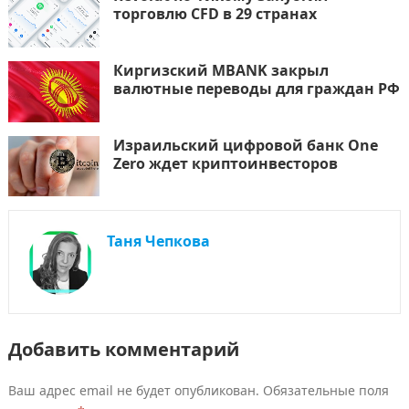
торговлю CFD в 29 странах
Киргизский MBANK закрыл
валютные переводы для граждан РФ
Израильский цифровой банк One
Zero ждет криптоинвесторов
Таня Чепкова
Добавить комментарий
Ваш адрес email не будет опубликован.
Обязательные поля