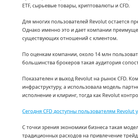
ETF, сырьевые товары, криптовалюты и CFD.
Для многих пользователей Revolut остается п
Однако именно это и дает компании преимуще
существующих отношений с клиентом.
По оценкам компании, около 14 млн пользова
большинства брокеров такая аудитория сопост
Показателен и выход Revolut на рынок CFD. Ко
инфраструктуру, а использовала модель партн
исполнение и клиринг, тогда как Revolut контр
Сегодня CFD доступны пользователям Revolut у
С точки зрения экономики бизнеса такая модел
традиционных расходов на привлечение трейд