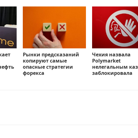
кает
Рынки предсказаний
Чехия назвала
копируют самые
Polymarket
нефть
опасные стратегии
нелегальным каз
форекса
заблокировала