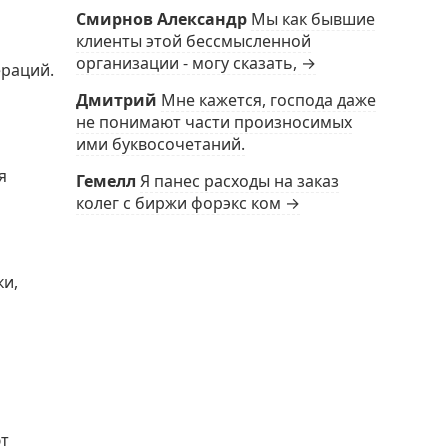
Смирнов Александр
Мы как бывшие
клиенты этой бессмысленной
организации - могу сказать, →
ераций.
Дмитрий
Мне кажется, господа даже
не понимают части произносимых
ими буквосочетаний.
я
Гемелл
Я панес расходы на заказ
колег с биржи форэкс ком →
ки,
ют