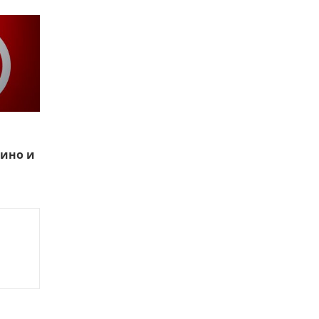
ино и