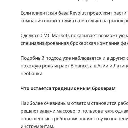
Если клиентская база Revolut продолжит раст
компания сможет влиять не только на рынок р
Сделка с CMC Markets показывает возможную мо
специализированная брокерская компания фак
Подобный подход уже наблюдается и в других 
похожую роль играет Binance, а в Азии и Лат
необанки.
Что остается традиционным брокерам
Наиболее очевидным ответом становится рабо
решают задачи массового пользователя, одн
повышенные требования к качеству исполнени
инструментам.