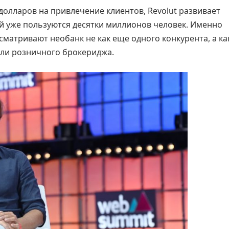
олларов на привлечение клиентов, Revolut развивает
й уже пользуются десятки миллионов человек. Именно
сматривают необанк не как еще одного конкурента, а ка
ли розничного брокериджа.