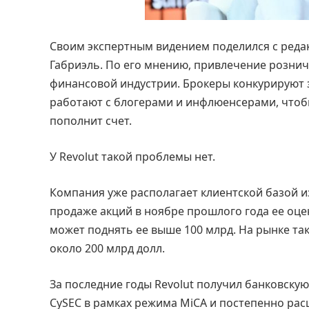
Своим экспертным видением поделился с ред
Габриэль. По его мнению, привлечение рознич
финансовой индустрии. Брокеры конкурируют з
работают с блогерами и инфлюенсерами, чтоб
пополнит счет.
У Revolut такой проблемы нет.
Компания уже располагает клиентской базой из
продаже акций в ноябре прошлого года ее оце
может поднять ее выше 100 млрд. На рынке т
около 200 млрд долл.
За последние годы Revolut получил банковск
CySEC в рамках режима MiCA и постепенно ра