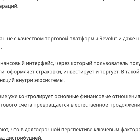
ераций.
н не с качеством торговой платформы Revolut и даже н
.
инансовый интерфейс, через который пользователь пол
и, оформляет страховки, инвестирует и торгует. В такой
нкций внутри экосистемы.
ение уже контролирует основные финансовые отношени
ргового счета превращается в естественное продолжен
ают, что в долгосрочной перспективе ключевым фактор
над дистрибуцией.