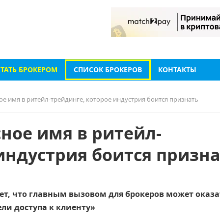
СТАТЬ БРОКЕРОМ
СПИСОК БРОКЕРОВ
КОНТАКТЫ
ое имя в ритейл-трейдинге, которое индустрия боится признать
сное имя в ритейл-
индустрия боится призн
ет, что главным вызовом для брокеров может оказа
ли доступа к клиенту»