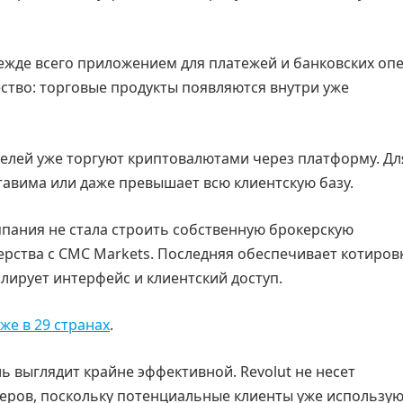
режде всего приложением для платежей и банковских оп
ство: торговые продукты появляются внутри уже
телей уже торгуют криптовалютами через платформу. Дл
авима или даже превышает всю клиентскую базу.
мпания не стала строить собственную брокерскую
ерства с CMC Markets. Последняя обеспечивает котиров
олирует интерфейс и клиентский доступ.
же в 29 странах
.
ь выглядит крайне эффективной. Revolut не несет
еров, поскольку потенциальные клиенты уже использу