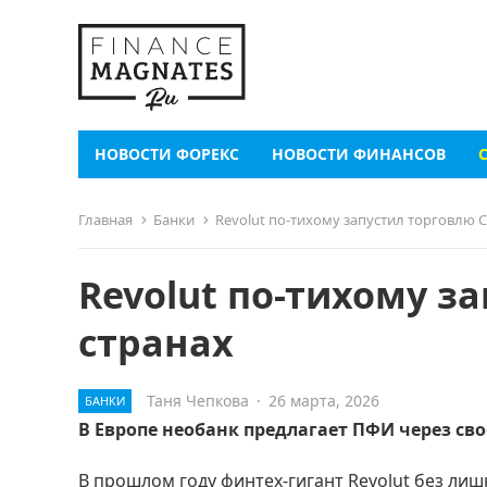
НОВОСТИ ФОРЕКС
НОВОСТИ ФИНАНСОВ
Главная
Банки
Revolut по-тихому запустил торговлю C
Revolut по-тихому за
странах
Таня Чепкова
·
26 марта, 2026
БАНКИ
В Европе необанк предлагает ПФИ через св
В прошлом году финтех-гигант Revolut без лиш