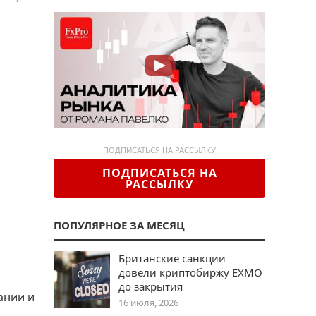
ПОДПИСАТЬСЯ НА РАССЫЛКУ
ПОДПИСАТЬСЯ НА
РАССЫЛКУ
ПОПУЛЯРНОЕ ЗА МЕСЯЦ
Британские санкции
довели криптобиржу EXMO
до закрытия
ании и
16 июля, 2026