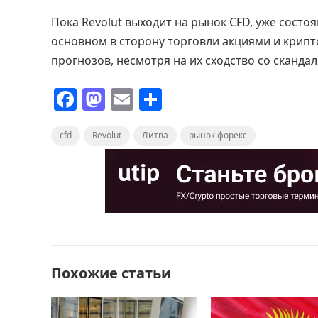
Пока Revolut выходит на рынок CFD, уже состо
основном в сторону торговли акциями и крипт
прогнозов, несмотря на их сходство со скан
F
M
E
О
a
a
m
т
cfd
c
Revolut
st
ai
Литва
п
рынок форекс
e
o
l
р
b
d
а
o
o
в
o
n
и
k
т
Похожие статьи
ь