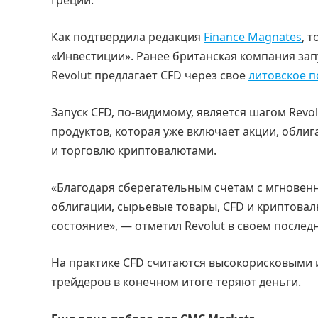
Как подтвердила редакция
Finance Magnates
, 
«Инвестиции». Ранее британская компания запу
Revolut предлагает CFD через свое
литовское 
Запуск CFD, по-видимому, является шагом Rev
продуктов, которая уже включает акции, облиг
и торговлю криптовалютами.
«Благодаря сберегательным счетам с мгновенн
облигации, сырьевые товары, CFD и криптовал
состояние», — отметил Revolut в своем после
На практике CFD считаются высокорисковыми
трейдеров в конечном итоге теряют деньги.