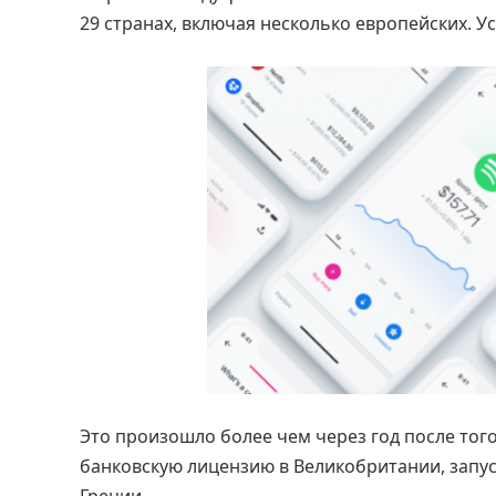
29 странах, включая несколько европейских. У
Это произошло более чем через год после тог
банковскую лицензию в Великобритании, запуст
Греции.