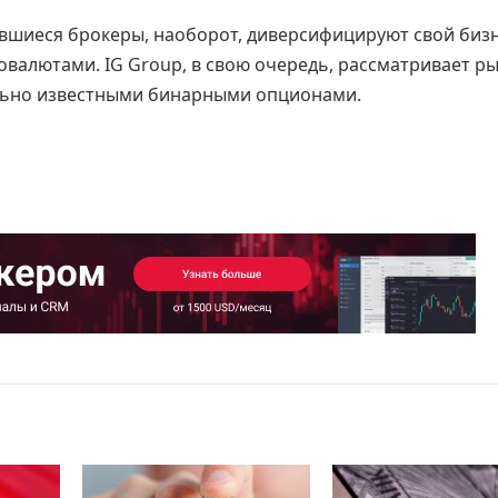
явшиеся брокеры, наоборот, диверсифицируют свой бизн
овалютами. IG Group, в свою очередь, рассматривает р
дально известными бинарными опционами.