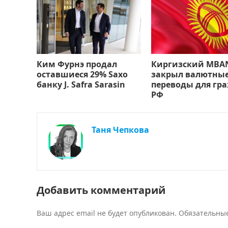
Ким Фурнэ продал
Киргизский MBA
оставшиеся 29% Saxo
закрыл валютны
банку J. Safra Sarasin
переводы для гр
РФ
Таня Чепкова
Добавить комментарий
Ваш адрес email не будет опубликован.
Обязательны