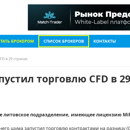
СТАТЬ БРОКЕРОМ
СПИСОК БРОКЕРОВ
КОНТАКТЫ
FD в 29 странах
пустил торговлю CFD в 2
ое литовское подразделение, имеющее лицензию MiF
него шума запустил торговлю контрактами на разницу (C