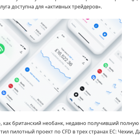
слуга доступна для «активных трейдеров».
о, как британский необанк, недавно получивший полную
ил пилотный проект по CFD в трех странах ЕС: Чехии, Д