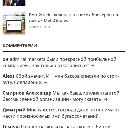
Born2trade включен в список брокеров на
сайтах MetaQuotes
9 июля, 2026
КОММЕНТАРИИ
он
admiral markets были прекрасной прибыльной
компанией... как только отказались от →
Alexs
Сбой значит. И 1 млн баксов списали по стоп-
ауту. Совпадение. →
Смирнов Александр
Мы как бывшие клиенты этой
бессмысленной организации - могу сказать, →
Дмитрий
Мне кажется, господа даже не понимают
части произносимых ими буквосочетаний.
Гемелл
Я панес расходы на заказ колег с биржи