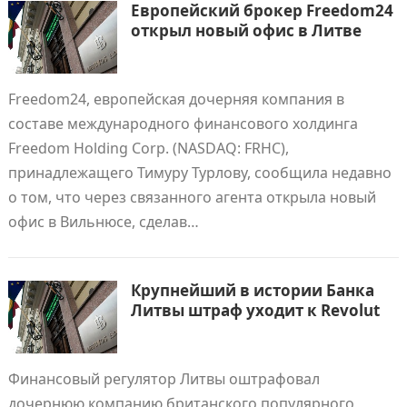
Европейский брокер Freedom24
открыл новый офис в Литве
Freedom24, европейская дочерняя компания в
составе международного финансового холдинга
Freedom Holding Corp. (NASDAQ: FRHC),
принадлежащего Тимуру Турлову, сообщила недавно
о том, что через связанного агента открыла новый
офис в Вильнюсе, сделав…
Крупнейший в истории Банка
Литвы штраф уходит к Revolut
Финансовый регулятор Литвы оштрафовал
дочернюю компанию британского популярного