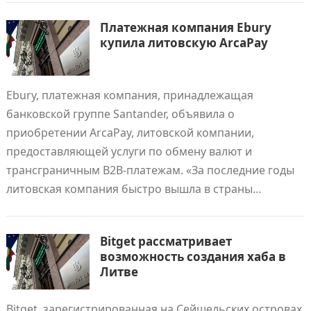
Платежная компания Ebury
купила литовскую ArcaPay
Ebury, платежная компания, принадлежащая
банковской группе Santander, объявила о
приобретении ArcaPay, литовской компании,
предоставляющей услуги по обмену валют и
трансграничным B2B-платежам. «За последние годы
литовская компания быстро вышла в страны…
Bitget рассматривает
возможность создания хаба в
Литве
Bitget, зарегистрированная на Сейшельских островах