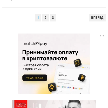
ПАГИНАЦИЯ
1
2
3
ВПЕРЁД
ЗАПИСЕЙ