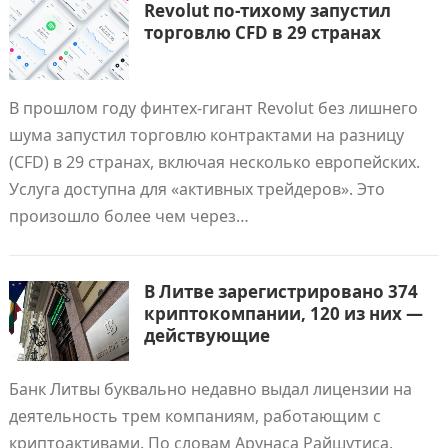
Revolut по-тихому запустил
торговлю CFD в 29 странах
В прошлом году финтех-гигант Revolut без лишнего
шума запустил торговлю контрактами на разницу
(CFD) в 29 странах, включая несколько европейских.
Услуга доступна для «активных трейдеров». Это
произошло более чем через…
В Литве зарегистрировано 374
криптокомпании, 120 из них —
действующие
Банк Литвы буквально недавно выдал лицензии на
деятельность трем компаниям, работающим с
криптоактивами. По словам Арунаса Райшутиса,