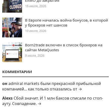
EXMO до закрытия
16 июля, 2026
В Европе началась война бонусов, в которой
у брокеров нет шансов
10 июля, 2026
Born2trade включен в список брокеров на
сайтах MetaQuotes
9 июля, 2026
КОММЕНТАРИИ
он
admiral markets были прекрасной прибыльной
компанией... как только отказались от →
Alexs
Сбой значит. И 1 млн баксов списали по стоп-
ауту. Совпадение. →