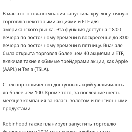
В мае этого года компания запустила круглосуточную
торговлю некоторыми акциями и ETF для
американского рынка. Эта функция доступна с 8:00
вечера по восточному времени в воскресенье до 8:00
вечера по восточному времени в пятницу. Вначале
была открыта торговля более чем 40 акциями и ETF,
включая такие любимые трейдерами акции, как Apple
(AAPL) и Tesla (TSLA).
С тех пор количество доступных акций увеличилось
до более чем 100. Кроме того, за последние шесть
месяцев компания занялась золотом и пенсионными
продуктами.
Robinhood также планирует запустить торговлю
фьючерсами в 2024 году, и ждет одобрение от