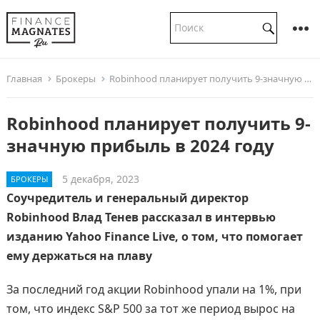
Главная
Брокеры
Robinhood планирует получить 9-значную прибыль в 2024 году
Robinhood планирует получить 9-
значную прибыль в 2024 году
5 декабря, 2023
БРОКЕРЫ
Соучредитель и генеральный директор
Robinhood Влад Тенев рассказал в интервью
изданию Yahoo Finance Live, о том, что помогает
ему держаться на плаву
За последний год акции Robinhood упали на 1%, при
том, что индекс S&P 500 за тот же период вырос на