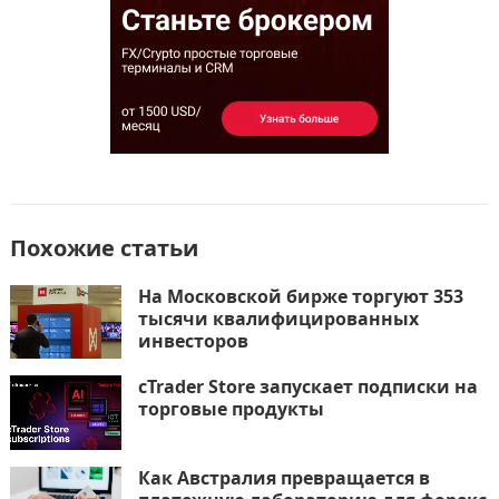
k
т
ь
Похожие статьи
На Московской бирже торгуют 353
тысячи квалифицированных
инвесторов
cTrader Store запускает подписки на
торговые продукты
Как Австралия превращается в