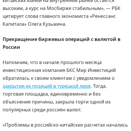
китайских юаней на внутреннем рынке остается
высоким, а курс на Мосбирже стабильным», — РБК
цитирует слова главного экономиста «Ренессанс
Капитала» Олега Кузьмина.
Прекращение биржевых операций с валютой в
России
Напомним, что в начале прошлого месяца
инвестиционная компания БКС Мир Инвестиций
обратилась к своим клиентам с уведомлением о
закрытии их позиций в турецкой лире
. Тогда,
торговая площадка, единовременно и без
объяснения причины, закрыла торги одной из
популярных среди россиян валют.
«Проблемы в российско-китайских расчетах начались