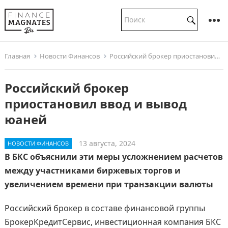
Главная
Новости Финансов
Российский брокер приостановил ввод и вывод юаней
Российский брокер
приостановил ввод и вывод
юаней
13 августа, 2024
НОВОСТИ ФИНАНСОВ
В БКС объяснили эти меры усложнением расчетов
между участниками биржевых торгов и
увеличением времени при транзакции валюты
Российский брокер в составе финансовой группы
БрокерКредитСервис, инвестиционная компания БКС