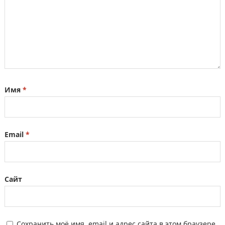
Имя
*
Email
*
Сайт
Сохранить моё имя, email и адрес сайта в этом браузере