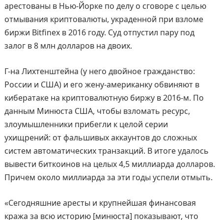
арестованы в Нью-Йорке по делу о сговоре с целью
отмывания криптовалюты, украденной при взломе
биржи Bitfinex в 2016 году. Суд отпустил пару под
залог в 8 млн долларов на двоих.
Г-на Лихтенштейна (у него двойное гражданство:
России и США) и его жену-американку обвиняют в
кибератаке на криптовалютную биржу в 2016-м. По
данным Минюста США, чтобы взломать ресурс,
злоумышленники прибегли к целой серии
ухищрений: от фальшивых аккаунтов до сложных
систем автоматических транзакций. В итоге удалось
вывести биткоинов на целых 4,5 миллиарда долларов.
Причем около миллиарда за эти годы успели отмыть.
«Сегодняшние аресты и крупнейшая финансовая
кража за всю историю [минюста] показывают, что