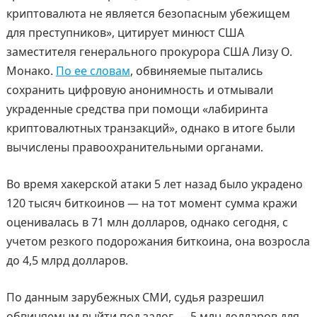
криптовалюта не является безопасным убежищем
для преступников», цитирует минюст США
заместителя генерального прокурора США Лизу О.
Монако.
По ее словам
, обвиняемые пытались
сохранить цифровую анонимность и отмывали
украденные средства при помощи «лабиринта
криптовалютных транзакций», однако в итоге были
вычислены правоохранительными органами.
Во время хакерской атаки 5 лет назад было украдено
120 тысяч биткоинов — на тот момент сумма кражи
оценивалась в 71 млн долларов, однако сегодня, с
учетом резкого подорожания биткоина, она возросла
до 4,5 млрд долларов.
По данным зарубежных СМИ, судья разрешил
обвиняемым выйти под залог — 5 млн долларов для