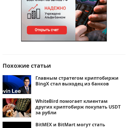
Похожие статьи
Главным стратегом криптобиржи
BingX стал выходец из банков
WhiteBird помогает клиентам
других криптобирж покупать USDT
за рубли
BitMEX и BitMart могут стать