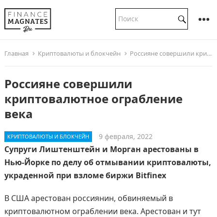
Главная
Криптовалюты и блокчейн
Россияне совершили криптовалютное ограбление века
Россияне совершили
криптовалютное ограбление
века
9 февраля, 2022
КРИПТОВАЛЮТЫ И БЛОКЧЕЙН
Супруги Лиштенштейн и Морган арестованы в
Нью-Йорке по делу об отмывании криптовалюты,
украденной при взломе биржи Bitfinex
В США арестован россиянин, обвиняемый в
криптовалютном ограблении века. Арестован и тут