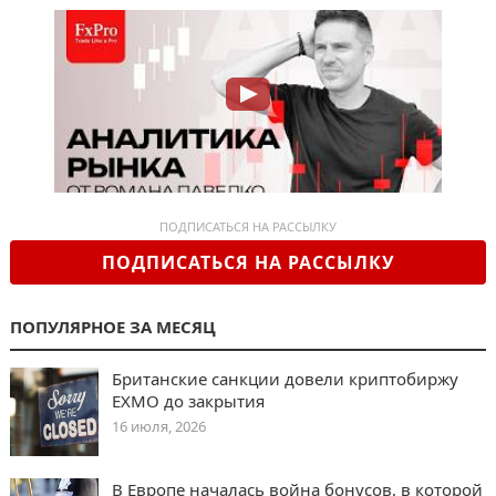
ПОДПИСАТЬСЯ НА РАССЫЛКУ
ПОДПИСАТЬСЯ НА РАССЫЛКУ
ПОПУЛЯРНОЕ ЗА МЕСЯЦ
Британские санкции довели криптобиржу
EXMO до закрытия
16 июля, 2026
В Европе началась война бонусов, в которой