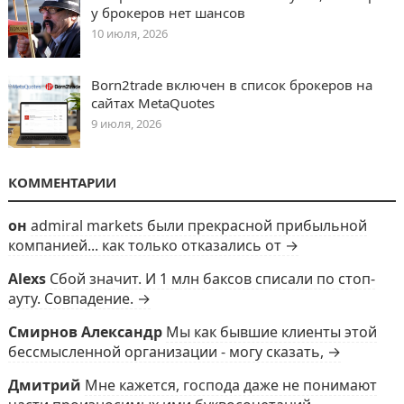
у брокеров нет шансов
10 июля, 2026
Born2trade включен в список брокеров на
сайтах MetaQuotes
9 июля, 2026
КОММЕНТАРИИ
он
admiral markets были прекрасной прибыльной
компанией... как только отказались от →
Alexs
Сбой значит. И 1 млн баксов списали по стоп-
ауту. Совпадение. →
Смирнов Александр
Мы как бывшие клиенты этой
бессмысленной организации - могу сказать, →
Дмитрий
Мне кажется, господа даже не понимают