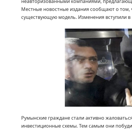
неавторизованными компаниями, предлагающи
Местные новостные издания сообщают о том, 
существующую модель. Изменения вступили в с
Румынские граждане стали активно жаловатьс
инвестиционные схемы. Тем самым они побуди