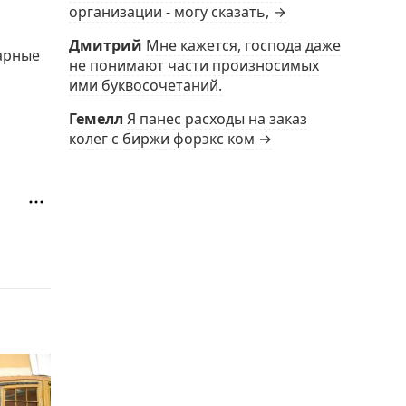
организации - могу сказать, →
Дмитрий
Мне кажется, господа даже
арные
не понимают части произносимых
ими буквосочетаний.
Гемелл
Я панес расходы на заказ
колег с биржи форэкс ком →