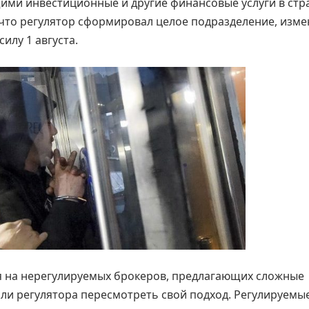
ми инвестиционные и другие финансовые услуги в стр
что регулятор сформировал целое подразделение, изме
илу 1 августа.
я на нерегулируемых брокеров, предлагающих сложные
ли регулятора пересмотреть свой подход. Регулируемы