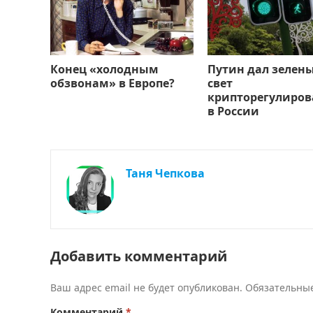
Конец «холодным
Путин дал зелен
обзвонам» в Европе?
свет
крипторегулиро
в России
Таня Чепкова
Добавить комментарий
Ваш адрес email не будет опубликован.
Обязательны
Комментарий
*