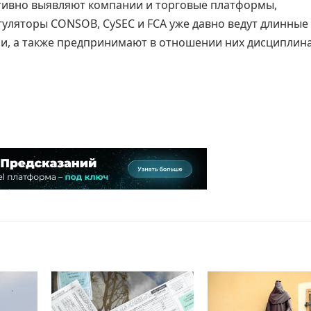
ктивно выявляют компании и торговые платформы,
уляторы CONSOB, CySEC и FCA уже давно ведут длинные
и, а также предпринимают в отношении них дисциплин