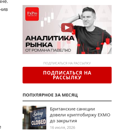
ане.
нив
ПОДПИСАТЬСЯ НА РАССЫЛКУ
ПОДПИСАТЬСЯ НА
РАССЫЛКУ
ПОПУЛЯРНОЕ ЗА МЕСЯЦ
Британские санкции
довели криптобиржу EXMO
до закрытия
е
16 июля, 2026