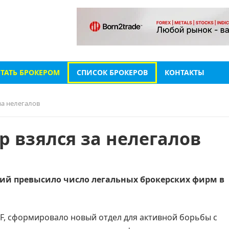
СТАТЬ БРОКЕРОМ
СПИСОК БРОКЕРОВ
КОНТАКТЫ
за нелегалов
 взялся за нелегалов
ий превысило число легальных брокерских фирм в
F, сформировало новый отдел для активной борьбы с