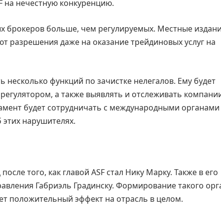
F на нечестную конкуренцию.
ых брокеров больше, чем регулируемых. Местные издан
т разрешения даже на оказание трейдиновых услуг на
несколько функций по зачистке нелегалов. Ему будет
регулятором, а также выявлять и отслеживать компании
амент будет сотрудничать с международными органами
 этих нарушителях.
осле того, как главой ASF стал Нику Марку. Также в его
авления Габриэль Градинску. Формирование такого орг
жет положительный эффект на отрасль в целом.