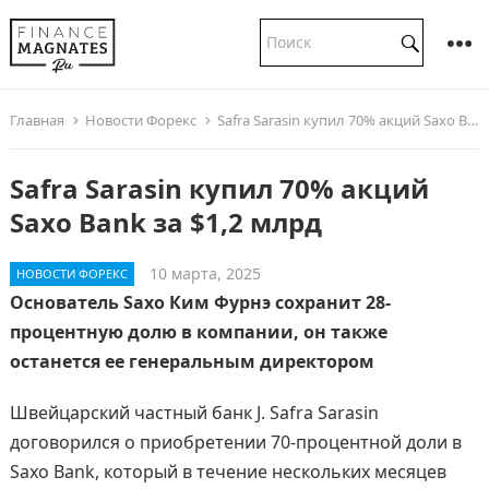
Главная
Новости Форекс
Safra Sarasin купил 70% акций Saxo Bank за $1,2 млрд
Safra Sarasin купил 70% акций
Saxo Bank за $1,2 млрд
10 марта, 2025
НОВОСТИ ФОРЕКС
Основатель Saxo Ким Фурнэ сохранит 28-
процентную долю в компании, он также
останется ее генеральным директором
Швейцарский частный банк J. Safra Sarasin
договорился о приобретении 70-процентной доли в
Saxo Bank, который в течение нескольких месяцев