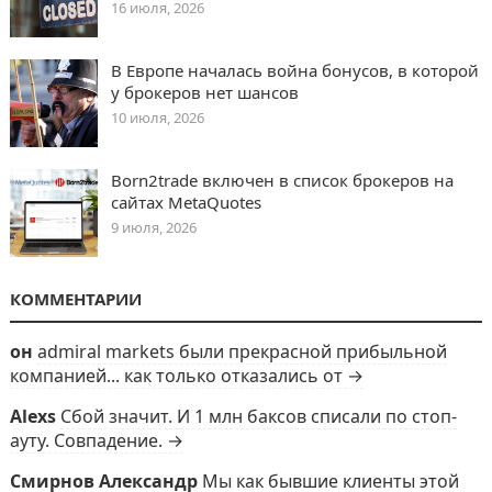
16 июля, 2026
В Европе началась война бонусов, в которой
у брокеров нет шансов
10 июля, 2026
Born2trade включен в список брокеров на
сайтах MetaQuotes
9 июля, 2026
КОММЕНТАРИИ
он
admiral markets были прекрасной прибыльной
компанией... как только отказались от →
Alexs
Сбой значит. И 1 млн баксов списали по стоп-
ауту. Совпадение. →
Смирнов Александр
Мы как бывшие клиенты этой