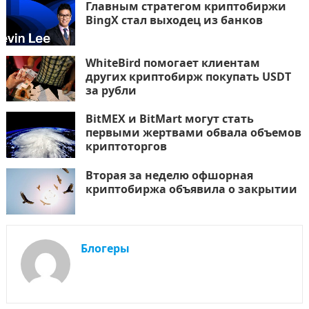
Главным стратегом криптобиржи
BingX стал выходец из банков
WhiteBird помогает клиентам
других криптобирж покупать USDT
за рубли
BitMEX и BitMart могут стать
первыми жертвами обвала объемов
криптоторгов
Вторая за неделю офшорная
криптобиржа объявила о закрытии
Блогеры