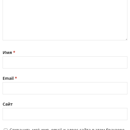
Имя
*
Email
*
Сайт
Сохранить моё имя, email и адрес сайта в этом браузере