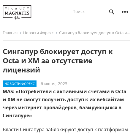
Главная
Новости Форекс
Сингапур блокирует доступ к Octa и XM за отсутствие лицензий
Сингапур блокирует доступ к
Octa и XM за отсутствие
лицензий
6 июня, 2025
НОВОСТИ ФОРЕКС
MAS: «Потребители с активными счетами в Octa
и XM не смогут получить доступ к их вебсайтам
через интернет-провайдеров, базирующихся в
Сингапуре»
Власти Сингапура заблокируют доступ к платформам