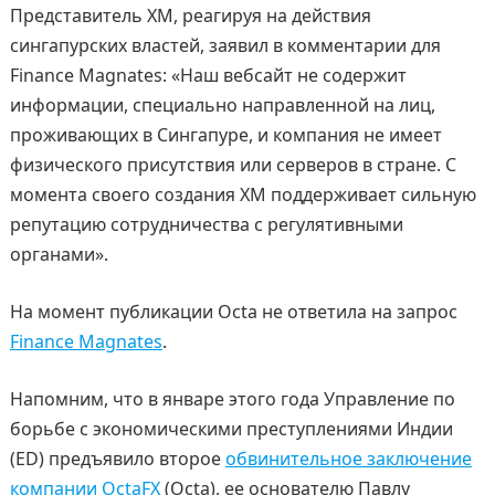
Представитель XM, реагируя на действия
сингапурских властей, заявил в комментарии для
Finance Magnates: «Наш вебсайт не содержит
информации, специально направленной на лиц,
проживающих в Сингапуре, и компания не имеет
физического присутствия или серверов в стране. С
момента своего создания XM поддерживает сильную
репутацию сотрудничества с регулятивными
органами».
На момент публикации Octa не ответила на запрос
Finance Magnates
.
Напомним, что в январе этого года Управление по
борьбе с экономическими преступлениями Индии
(ED) предъявило второе
обвинительное заключение
компании OctaFX
(Octa), ее основателю Павлу