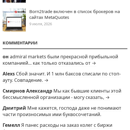
Born2trade включен в список брокеров на
сайтах MetaQuotes
9 июля, 2026
КОММЕНТАРИИ
он
admiral markets были прекрасной прибыльной
компанией... как только отказались от →
Alexs
Сбой значит. И 1 млн баксов списали по стоп-
ауту. Совпадение. →
Смирнов Александр
Мы как бывшие клиенты этой
бессмысленной организации - могу сказать, →
Дмитрий
Мне кажется, господа даже не понимают
части произносимых ими буквосочетаний.
Гемелл
Я панес расходы на заказ колег с биржи