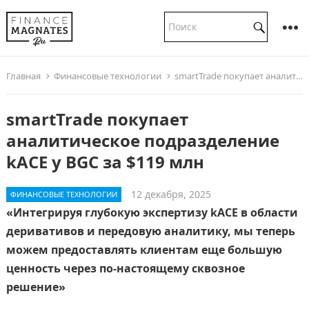
Главная
Финансовые технологии
smartTrade покупает аналитическое подразделение kACE у BGC за $119 млн
smartTrade покупает
аналитическое подразделение
kACE у BGC за $119 млн
12 декабря, 2025
ФИНАНСОВЫЕ ТЕХНОЛОГИИ
«Интегрируя глубокую экспертизу kACE в области
деривативов и передовую аналитику, мы теперь
можем предоставлять клиентам еще большую
ценность через по-настоящему сквозное
решение»