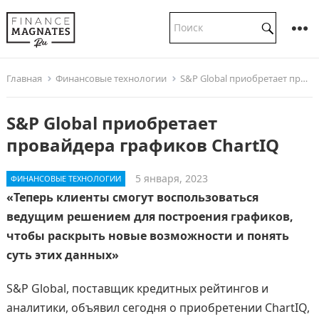
Главная
Финансовые технологии
S&P Global приобретает провайдера графиков ChartIQ
S&P Global приобретает
провайдера графиков ChartIQ
5 января, 2023
ФИНАНСОВЫЕ ТЕХНОЛОГИИ
«Теперь клиенты смогут воспользоваться
ведущим решением для построения графиков,
чтобы раскрыть новые возможности и понять
суть этих данных»
S&P Global, поставщик кредитных рейтингов и
аналитики, объявил сегодня о приобретении ChartIQ,