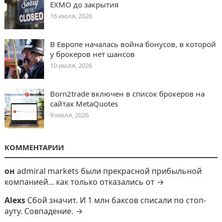
EXMO до закрытия
16 июля, 2026
В Европе началась война бонусов, в которой
у брокеров нет шансов
10 июля, 2026
Born2trade включен в список брокеров на
сайтах MetaQuotes
9 июля, 2026
КОММЕНТАРИИ
он
admiral markets были прекрасной прибыльной
компанией... как только отказались от →
Alexs
Сбой значит. И 1 млн баксов списали по стоп-
ауту. Совпадение. →