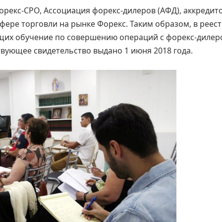
орекс-СРО, Ассоциация форекс-дилеров (АФД), аккредит
сфере торговли на рынке Форекс. Таким образом, в реес
щих обучение по совершению операций с форекс-дилер
вующее свидетельство выдано 1 июня 2018 года.