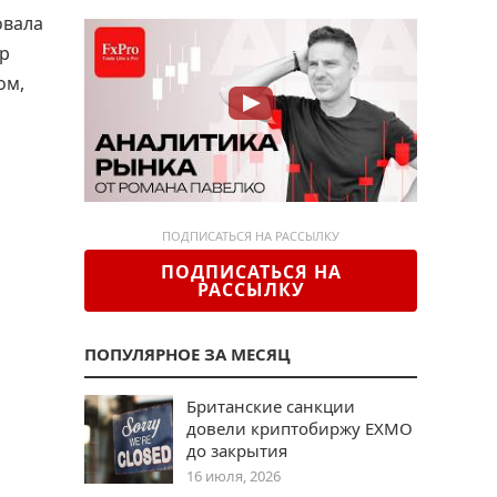
овала
тр
ом,
ПОДПИСАТЬСЯ НА РАССЫЛКУ
ПОДПИСАТЬСЯ НА
РАССЫЛКУ
ПОПУЛЯРНОЕ ЗА МЕСЯЦ
Британские санкции
довели криптобиржу EXMO
до закрытия
16 июля, 2026