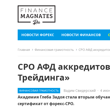
НОВОСТИ ФОРЕКС
НОВОСТИ ФИНАНСОВ
Главная
Финансовая грамотность
СРО АФД аккредито
СРО АФД аккредито
Трейдинга»
Вадим Свидерский
·
4 июн
ФИНАНСОВАЯ ГРАМОТНОСТЬ
Академия Глеба Задоя стала вторым обуч
сертификат от форекс-СРО.