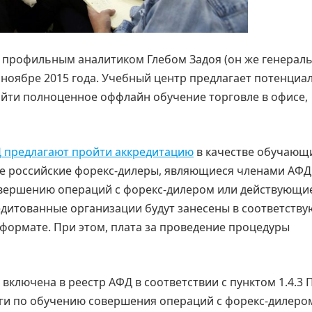
 профильным аналитиком Глебом Задоя (он же генерал
в ноябре 2015 года. Учебный центр предлагает потенци
ройти полноценное оффлайн обучение торговле в офисе,
 предлагают пройти аккредитацию
в качестве обучающ
е российские форекс-дилеры, являющиеся членами АФД,
овершению операций с форекс-дилером или действующи
редитованные организации будут занесены в соответств
формате. При этом, плата за проведение процедуры
включена в реестр АФД в соответствии с пунктом 1.4.3 
ги по обучению совершения операций с форекс-дилером