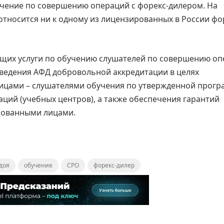
учение по совершению операций с форекс-дилером. На
тносится ни к одному из лицензированных в России фо
ющих услуги по обучению слушателей по совершению о
оведения АФД добровольной аккредитации в целях
ицами – слушателями обучения по утвержденной прогр
ций (учебных центров), а также обеспечения гарантий
сованными лицами.
доя
обучение
СРО
форекс-дилер