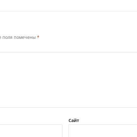
е поля помечены
*
Сайт