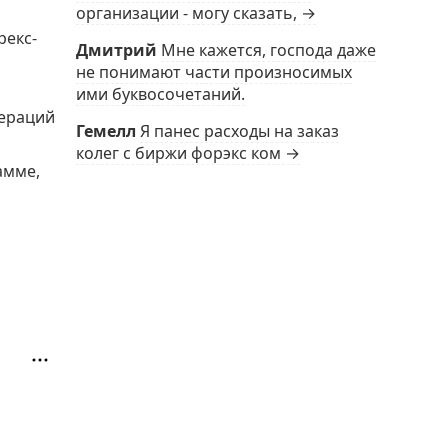
организации - могу сказать, →
рекс-
Дмитрий
Мне кажется, господа даже
не понимают части произносимых
ими буквосочетаний.
пераций
Гемелл
Я панес расходы на заказ
колег с биржи форэкс ком →
амме,