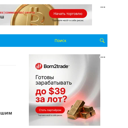
ившим