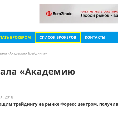
СТАТЬ БРОКЕРОМ
СПИСОК БРОКЕРОВ
КОНТАКТЫ
вала «Академию Трейдинга»
вала «Академию
я, 2018
ающим трейдингу на рынке Форекс центром, получ