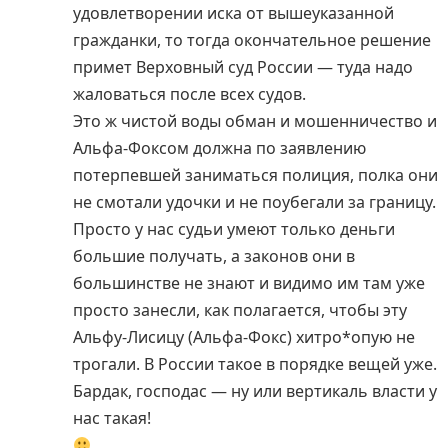
удовлетворении иска от вышеуказанной
гражданки, то тогда окончательное решение
примет Верховный суд России — туда надо
жаловаться после всех судов.
Это ж чистой воды обман и мошенничество и
Альфа-Фоксом должна по заявлению
потерпевшей заниматься полиция, полка они
не смотали удочки и не поубегали за границу.
Просто у нас судьи умеют только деньги
большие получать, а законов они в
большинстве не знают и видимо им там уже
просто занесли, как полагается, чтобы эту
Альфу-Лисицу (Альфа-Фокс) хитро*опую не
трогали. В России такое в порядке вещей уже.
Бардак, господас — ну или вертикаль власти у
нас такая!