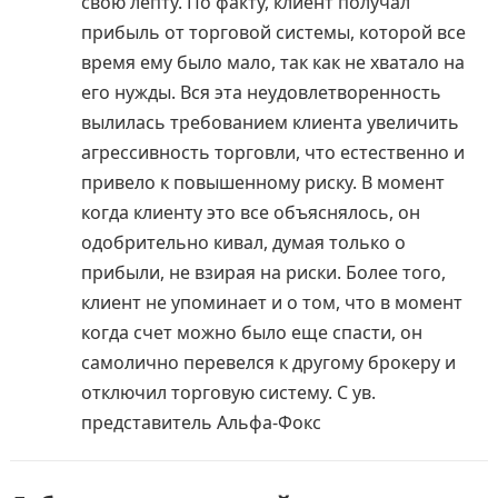
свою лепту. По факту, клиент получал
прибыль от торговой системы, которой все
время ему было мало, так как не хватало на
его нужды. Вся эта неудовлетворенность
вылилась требованием клиента увеличить
агрессивность торговли, что естественно и
привело к повышенному риску. В момент
когда клиенту это все объяснялось, он
одобрительно кивал, думая только о
прибыли, не взирая на риски. Более того,
клиент не упоминает и о том, что в момент
когда счет можно было еще спасти, он
самолично перевелся к другому брокеру и
отключил торговую систему. С ув.
представитель Альфа-Фокс