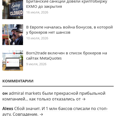
Британские санкции довели криптобиржу
EXMO до закрытия
16 июля, 2026
В Европе началась война бонусов, в которой
у брокеров нет шансов
10 июля, 2026
Born2trade включен в список брокеров на
сайтах MetaQuotes
9 июля, 2026
КОММЕНТАРИИ
он
admiral markets были прекрасной прибыльной
компанией... как только отказались от →
Alexs
Сбой значит. И 1 млн баксов списали по стоп-
ауту. Совпадение. →