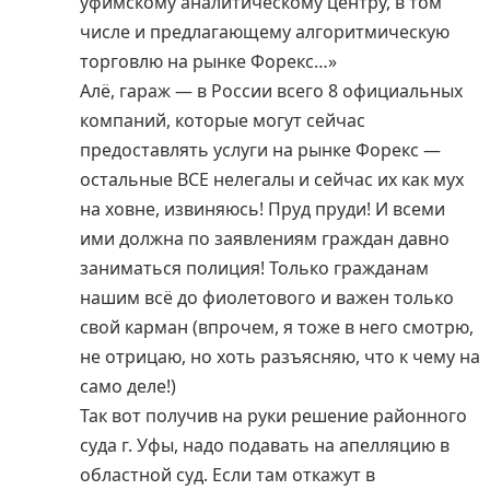
уфимскому аналитическому центру, в том
числе и предлагающему алгоритмическую
торговлю на рынке Форекс…»
Алё, гараж — в России всего 8 официальных
компаний, которые могут сейчас
предоставлять услуги на рынке Форекс —
остальные ВСЕ нелегалы и сейчас их как мух
на ховне, извиняюсь! Пруд пруди! И всеми
ими должна по заявлениям граждан давно
заниматься полиция! Только гражданам
нашим всё до фиолетового и важен только
свой карман (впрочем, я тоже в него смотрю,
не отрицаю, но хоть разъясняю, что к чему на
само деле!)
Так вот получив на руки решение районного
суда г. Уфы, надо подавать на апелляцию в
областной суд. Если там откажут в