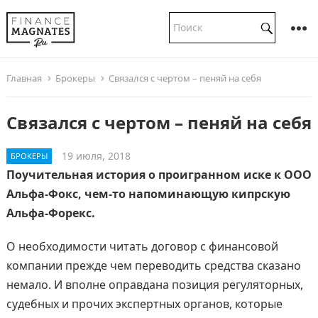
Главная
Брокеры
Связался с чертом – пеняй на себя
Связался с чертом – пеняй на себя
19 июля, 2018
БРОКЕРЫ
Поучительная история о проигранном иске к ООО
Альфа-Фокс, чем-то напоминающую кипрскую
Альфа-Форекс.
О необходимости читать договор с финансовой
компании прежде чем переводить средства сказано
немало. И вполне оправдана позиция регуляторных,
судебных и прочих экспертных органов, которые