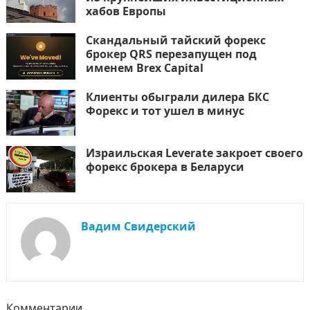
хабов Европы
Скандальный тайский форекс
брокер QRS перезапущен под
именем Brex Capital
Клиенты обыграли дилера БКС
Форекс и тот ушел в минус
Израильская Leverate закроет своего
форекс брокера в Беларуси
Вадим Свидерский
Комментарии