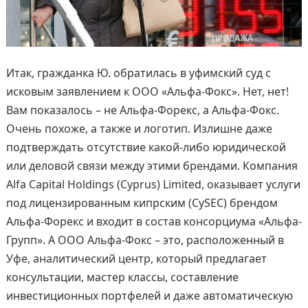
Итак, гражданка Ю. обратилась в уфимский суд с
исковым заявлением к ООО «Альфа-Фокс». Нет, нет!
Вам показалось – не Альфа-Форекс, а Альфа-Фокс.
Очень похоже, а также и логотип. Излишне даже
подтверждать отсутствие какой-либо юридической
или деловой связи между этими брендами. Компания
Alfa Capital Holdings (Cyprus) Limited, оказывает услуги
под лицензированным кипрским (CySEC) брендом
Альфа-Форекс и входит в состав консорциума «Альфа-
Групп». А ООО Альфа-Фокс – это, расположенный в
Уфе, аналитический центр, который предлагает
консультации, мастер классы, составление
инвестиционных портфелей и даже автоматическую