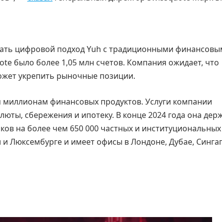
вязать цифровой подход Yuh с традиционными финансов
uote было более 1,05 млн счетов. Компания ожидает, что
ожет укрепить рыночные позиции.
ем миллионам финансовых продуктов. Услуги компании
юты, сбережения и ипотеку. В конце 2024 года она дер
ков на более чем 650 000 частных и институциональных
и Люксембурге и имеет офисы в Лондоне, Дубае, Синга