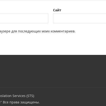
Сайт
браузере для последующих моих комментариев.
slation Services (STS)
e"
Все права защищены.