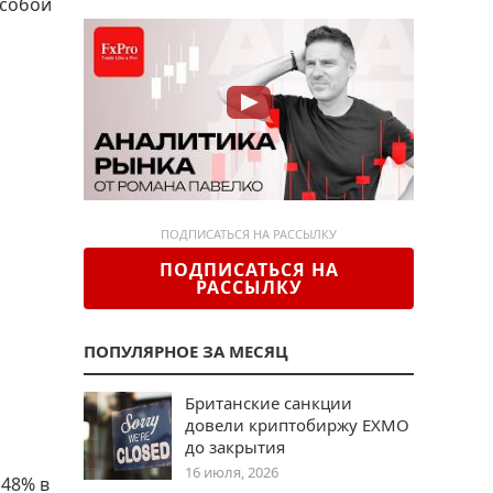
 собой
ПОДПИСАТЬСЯ НА РАССЫЛКУ
ПОДПИСАТЬСЯ НА
РАССЫЛКУ
ПОПУЛЯРНОЕ ЗА МЕСЯЦ
Британские санкции
довели криптобиржу EXMO
до закрытия
16 июля, 2026
 48% в