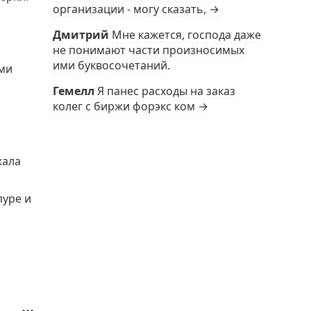
организации - могу сказать, →
Дмитрий
Мне кажется, господа даже
не понимают части произносимых
ими буквосочетаний.
ыми
Гемелл
Я панес расходы на заказ
колег с биржи форэкс ком →
жала
пуре и