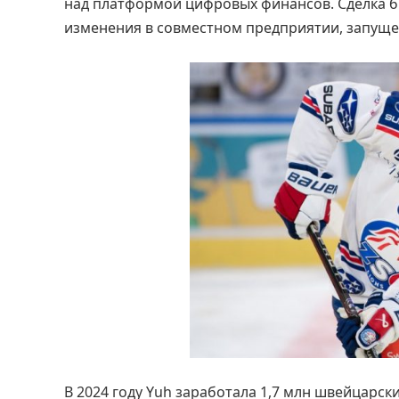
над платформой цифровых финансов. Сделка б
изменения в совместном предприятии, запущен
В 2024 году Yuh заработала 1,7 млн швейцарск