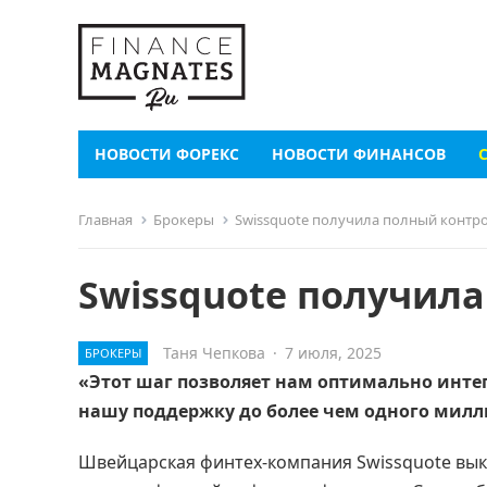
НОВОСТИ ФОРЕКС
НОВОСТИ ФИНАНСОВ
Главная
Брокеры
Swissquote получила полный контро
Swissquote получил
Таня Чепкова
·
7 июля, 2025
БРОКЕРЫ
«Этот шаг позволяет нам оптимально инте
нашу поддержку до более чем одного милл
Швейцарская финтех-компания Swissquote выку