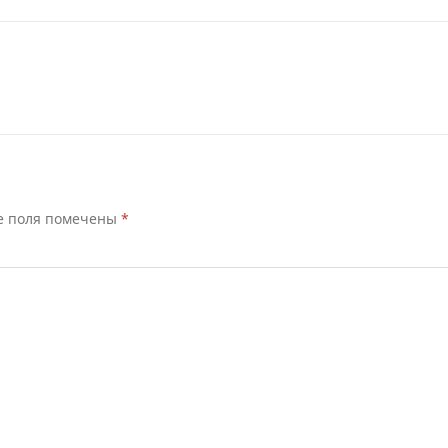
е поля помечены
*