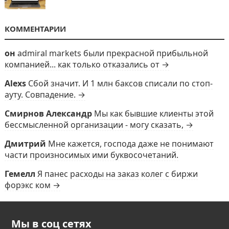
КОММЕНТАРИИ
он
admiral markets были прекрасной прибыльной
компанией... как только отказались от →
Alexs
Сбой значит. И 1 млн баксов списали по стоп-
ауту. Совпадение. →
Смирнов Александр
Мы как бывшие клиенты этой
бессмысленной организации - могу сказать, →
Дмитрий
Мне кажется, господа даже не понимают
части произносимых ими буквосочетаний.
Гемелл
Я панес расходы на заказ колег с биржи
форэкс ком →
Мы в соц сетях