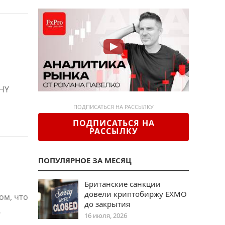
 HY
ПОДПИСАТЬСЯ НА РАССЫЛКУ
ПОДПИСАТЬСЯ НА
РАССЫЛКУ
ПОПУЛЯРНОЕ ЗА МЕСЯЦ
Британские санкции
довели криптобиржу EXMO
ом, что
до закрытия
…
16 июля, 2026