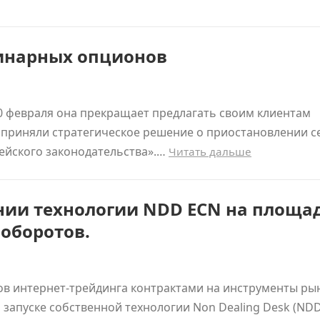
бинарных опционов
10 февраля она прекращает предлагать своим клиентам
приняли стратегическое решение о приостановлении с
ейского законодательства».…
Читать дальше
ении технологии NDD ECN на площа
 оборотов.
еров интернет-трейдинга контрактами на инструменты ры
 запуске собственной технологии Non Dealing Desk (NDD