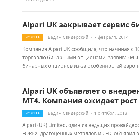
Alpari UK закрывает сервис 
Вадим Свидерский
·
7 февраля, 2014
БРОКЕРЫ
Компания Alpari UK сообщила, что начиная с 
торговлю бинарными опционами, заявив: «Мы 
бинарных опционов из-за особенностей европ
Alpari UK объявляет о внедр
MT4. Компания ожидает рост
Вадим Свидерский
·
1 октября, 2013
БРОКЕРЫ
Alpari (UK) Limited, один из ведущих провайд
FOREX, драгоценных металлов и CFD, объявил о