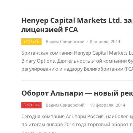
Henyep Capital Markets Ltd.
лицензией FCA
Вадим Свидерский
·
8 апреля, 2014
БРОКЕРЫ
Британская компания Henyep Capital Markets L
Binary Options. Деятельность этой компании 
регулированию и надзору Великобритании (FCA)
Оборот Альпари — новый ре
Вадим Свидерский
·
19 февраля, 2014
БРОКЕРЫ
Сегодня компания Альпари Россия, наиболее к
по итогам января 2014 года торговый оборот 
Читать дальше