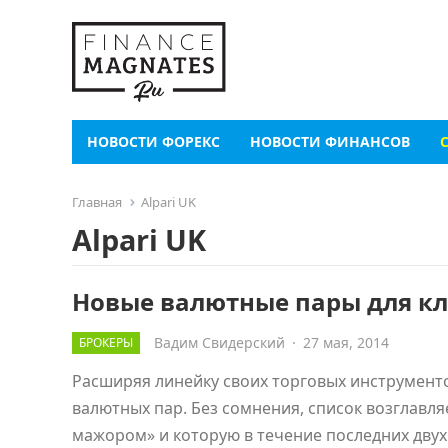
НОВОСТИ ФОРЕКС
НОВОСТИ ФИНАНСОВ
Главная
Alpari UK
Alpari UK
Новые валютные пары для к
Вадим Свидерский
·
27 мая, 2014
БРОКЕРЫ
Расширяя линейку своих торговых инструменто
валютных пар. Без сомнения, список возглавл
мажором» и которую в течение последних дву