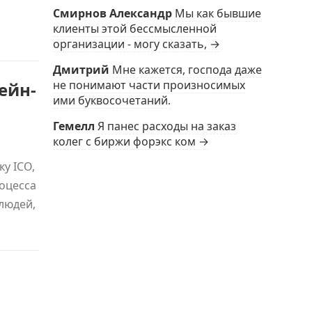
Смирнов Александр
Мы как бывшие
клиенты этой бессмысленной
организации - могу сказать, →
Дмитрий
Мне кажется, господа даже
не понимают части произносимых
ейн-
ими буквосочетаний.
Гемелл
Я панес расходы на заказ
колег с биржи форэкс ком →
ку ICO,
оцесса
людей,