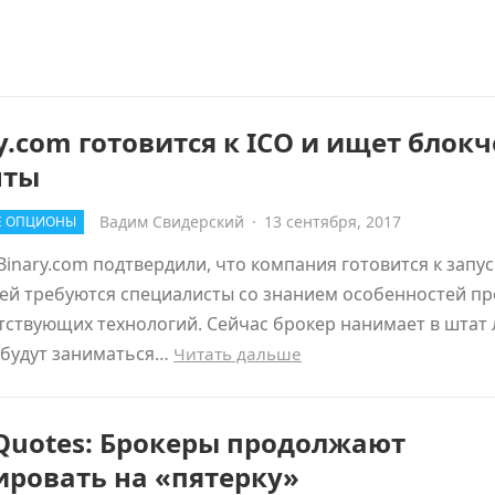
y.com готовится к ICO и ищет блокч
нты
Вадим Свидерский
·
13 сентября, 2017
Е ОПЦИОНЫ
Binary.com подтвердили, что компания готовится к запус
ей требуются специалисты со знанием особенностей пр
тствующих технологий. Сейчас брокер нанимает в штат 
 будут заниматься…
Читать дальше
Quotes: Брокеры продолжают
ировать на «пятерку»