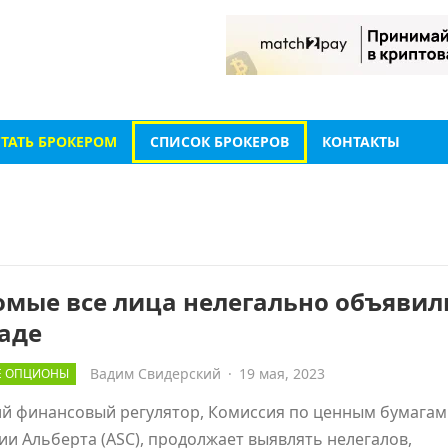
СТАТЬ БРОКЕРОМ
СПИСОК БРОКЕРОВ
КОНТАКТЫ
омые все лица нелегально объявил
аде
Вадим Свидерский
·
19 мая, 2023
Е ОПЦИОНЫ
ий финансовый регулятор, Комиссия по ценным бумагам
и Альберта (ASC), продолжает выявлять нелегалов,