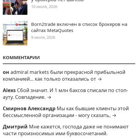
10 июля, 2026
Born2trade включен в список брокеров на
сайтах MetaQuotes
9 июля, 2026
КОММЕНТАРИИ
он
admiral markets были прекрасной прибыльной
компанией... как только отказались от →
Alexs
Сбой значит. И 1 млн баксов списали по стоп-
ауту. Совпадение. →
Смирнов Александр
Мы как бывшие клиенты этой
бессмысленной организации - могу сказать, →
Дмитрий
Мне кажется, господа даже не понимают
части произносимых ими буквосочетаний.