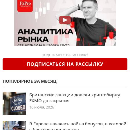
ПОДПИСАТЬСЯ НА РАССЫЛКУ
ПОДПИСАТЬСЯ НА РАССЫЛКУ
ПОПУЛЯРНОЕ ЗА МЕСЯЦ
Британские санкции довели криптобиржу
EXMO до закрытия
16 июля, 2026
В Европе началась война бонусов, в которой
у брокеров нет шансов