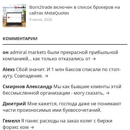
Born2trade включен в список брокеров на
сайтах MetaQuotes
9 июля, 2026
КОММЕНТАРИИ
он
admiral markets были прекрасной прибыльной
компанией... как только отказались от →
Alexs
Сбой значит. И 1 млн баксов списали по стоп-
ауту. Совпадение. →
Смирнов Александр
Мы как бывшие клиенты этой
бессмысленной организации - могу сказать, →
Дмитрий
Мне кажется, господа даже не понимают
части произносимых ими буквосочетаний.
Гемелл
Я панес расходы на заказ колег с биржи
форэкс ком →