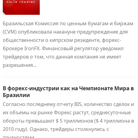
Бразильская Комиссия по ценным бумагам и биржам
(CVM) опубликовала накануне предупреждение для
общественности о кипрском резиденте, форекс-
брокере IronFX. Финансовый регулятор уведомил
трейдеров о том, что данная компания не имеет
разрешения…
В форекс-индустрии как на Чемпионате Мира в
Бразилии
Согласно последнему отчету BIS, количество сделок и
их объемы на рынке Форекс растут, среднесуточные
обороты превышают $ 5 триллионов ($ 4 триллиона в
2010 году). Однако, трейдеры столкнулись с
трудностями,…