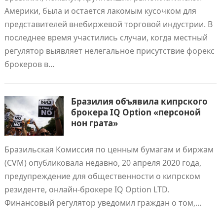
Америки, была и остается лакомым кусочком для
представителей внебиржевой торговой индустрии. В
последнее время участились случаи, когда местный
регулятор выявляет нелегальное присутствие форекс
брокеров в…
Бразилия объявила кипрского
брокера IQ Option «персоной
нон грата»
Бразильская Комиссия по ценным бумагам и биржам
(CVM) опубликовала недавно, 20 апреля 2020 года,
предупреждение для общественности о кипрском
резиденте, онлайн-брокере IQ Option LTD.
Финансовый регулятор уведомил граждан о том,…