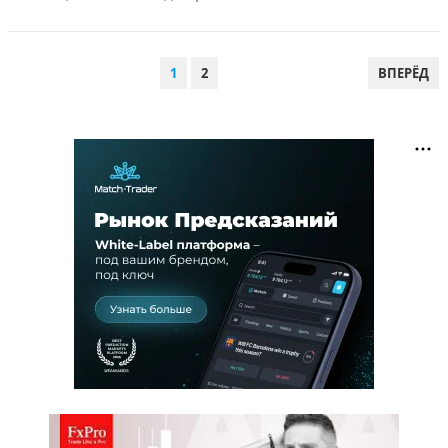
ПАГИНАЦИЯ
1
2
ВПЕРЁД
ЗАПИСЕЙ