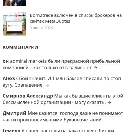
Born2trade включен в список брокеров на
сайтах MetaQuotes
9 июля, 2026
КОММЕНТАРИИ
он
admiral markets были прекрасной прибыльной
компанией... как только отказались от →
Alexs
Сбой значит. И 1 млн баксов списали по стоп-
ауту. Совпадение. →
Смирнов Александр
Мы как бывшие клиенты этой
бессмысленной организации - могу сказать, →
Дмитрий
Мне кажется, господа даже не понимают
части произносимых ими буквосочетаний.
Гемелл
Я панес расходы на заказ колег с биржи