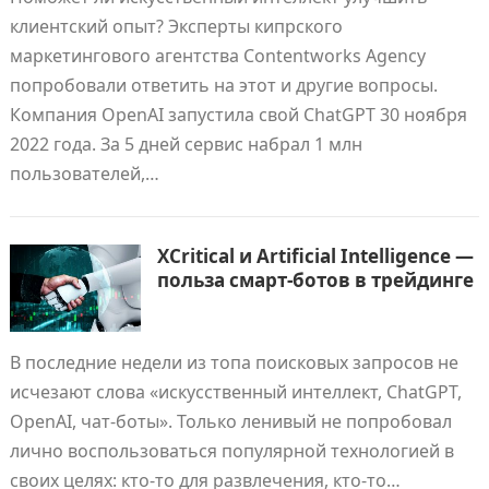
клиентский опыт? Эксперты кипрского
маркетингового агентства Contentworks Agency
попробовали ответить на этот и другие вопросы.
Компания OpenAI запустила свой ChatGPT 30 ноября
2022 года. За 5 дней сервис набрал 1 млн
пользователей,…
XCritical и Artificial Intelligence —
польза смарт-ботов в трейдинге
В последние недели из топа поисковых запросов не
исчезают слова «искусственный интеллект, ChatGPT,
OpenAI, чат-боты». Только ленивый не попробовал
лично воспользоваться популярной технологией в
своих целях: кто-то для развлечения, кто-то…