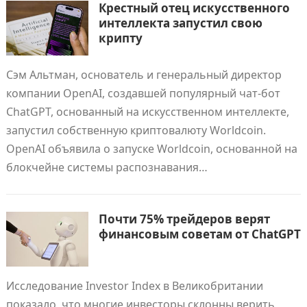
Крестный отец искусственного
интеллекта запустил свою
крипту
Сэм Альтман, основатель и генеральный директор
компании OpenAI, создавшей популярный чат-бот
ChatGPT, основанный на искусственном интеллекте,
запустил собственную криптовалюту Worldcoin.
OpenAI объявила о запуске Worldcoin, основанной на
блокчейне системы распознавания…
Почти 75% трейдеров верят
финансовым советам от ChatGPT
Исследование Investor Index в Великобритании
показало, что многие инвесторы склонны верить