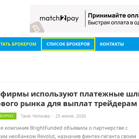
СТАТЬ БРОКЕРОМ
СПИСОК БРОКЕРОВ
КОНТАКТЫ
-фирмы используют платежные ш
ового рынка для выплат трейдерам
Таня Чепкова
·
25 июня, 2026
ФОРЕКС
я компания BrightFunded объявила о партнерстве с
им необанком Revolut, назначив финтех-гиганта своим