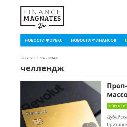
НОВОСТИ ФОРЕКС
НОВОСТИ ФИНАНСОВ
Главная
челлендж
челлендж
Проп
масс
НОВОСТИ 
Дубайска
британск