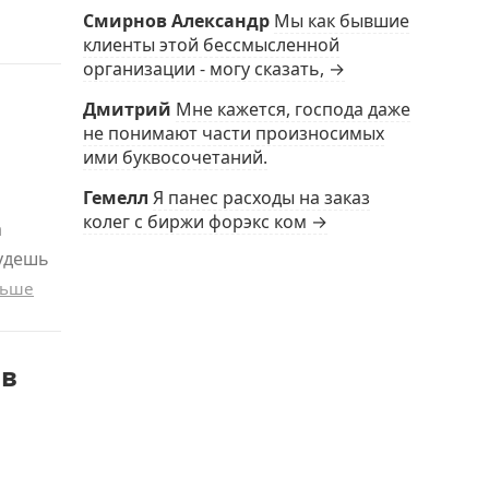
Смирнов Александр
Мы как бывшие
клиенты этой бессмысленной
организации - могу сказать, →
Дмитрий
Мне кажется, господа даже
не понимают части произносимых
ими буквосочетаний.
Гемелл
Я панес расходы на заказ
колег с биржи форэкс ком →
а
будешь
льше
 в