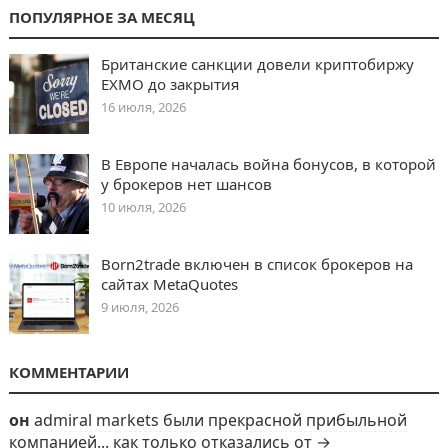
ПОПУЛЯРНОЕ ЗА МЕСЯЦ
Британские санкции довели криптобиржу
EXMO до закрытия
16 июля, 2026
В Европе началась война бонусов, в которой
у брокеров нет шансов
10 июля, 2026
Born2trade включен в список брокеров на
сайтах MetaQuotes
9 июля, 2026
КОММЕНТАРИИ
он
admiral markets были прекрасной прибыльной
компанией... как только отказались от →