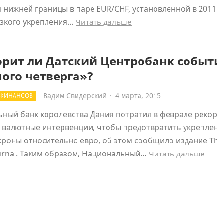
 нижней границы в паре EUR/CHF, установленной в 2011 
езкого укрепления…
Читать дальше
орит ли Датский Центробанк событ
ого четверга»?
Вадим Свидерский
·
4 марта, 2015
 ФИНАНСОВ
ный банк королевства Дания потратил в феврале реко
 валютные интервенции, чтобы предотвратить укрепле
кроны относительно евро, об этом сообщило издание Th
ournal. Таким образом, Национальный…
Читать дальше