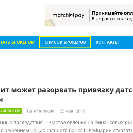
СТАТЬ БРОКЕРОМ
СПИСОК БРОКЕРОВ
КОНТАКТЫ
ит может разорвать привязку дат
ы
Таня Чепкова
·
23 мая, 2016
 ФИНАНСОВ
нные последствия — частое явление на финансовых ры
о с решением Национального банка Швейцарии отказать