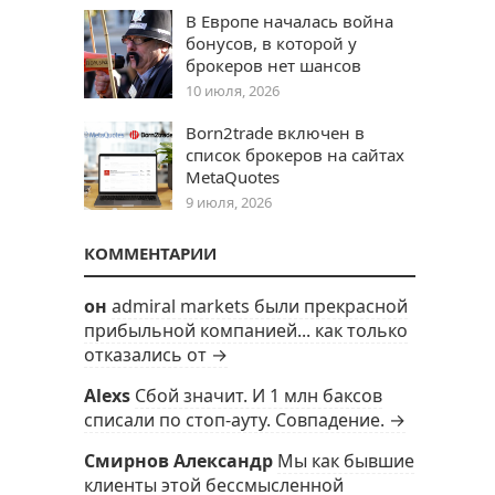
В Европе началась война
бонусов, в которой у
брокеров нет шансов
10 июля, 2026
Born2trade включен в
список брокеров на сайтах
MetaQuotes
9 июля, 2026
КОММЕНТАРИИ
он
admiral markets были прекрасной
прибыльной компанией... как только
отказались от →
Alexs
Сбой значит. И 1 млн баксов
списали по стоп-ауту. Совпадение. →
Смирнов Александр
Мы как бывшие
клиенты этой бессмысленной