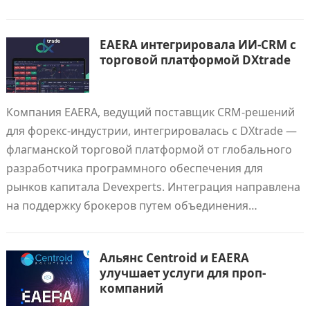
EAERA интегрировала ИИ-CRM с
торговой платформой DXtrade
Компания EAERA, ведущий поставщик CRM-решений
для форекс-индустрии, интегрировалась с DXtrade —
флагманской торговой платформой от глобального
разработчика программного обеспечения для
рынков капитала Devexperts. Интеграция направлена
на поддержку брокеров путем объединения…
Альянс Centroid и EAERA
улучшает услуги для проп-
компаний