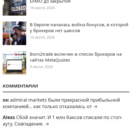
EXMO до закрытия
16 июля, 2026
В Европе началась война бонусов, в которой
у брокеров нет шансов
10 июля, 2026
Born2trade включен в список брокеров на
сайтах MetaQuotes
9 июля, 2026
КОММЕНТАРИИ
он
admiral markets были прекрасной прибыльной
компанией... как только отказались от →
Alexs
Сбой значит. И 1 млн баксов списали по стоп-
ауту. Совпадение. →