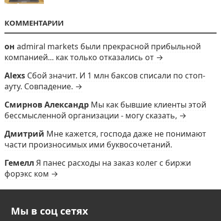
КОММЕНТАРИИ
он
admiral markets были прекрасной прибыльной
компанией... как только отказались от →
Alexs
Сбой значит. И 1 млн баксов списали по стоп-
ауту. Совпадение. →
Смирнов Александр
Мы как бывшие клиенты этой
бессмысленной организации - могу сказать, →
Дмитрий
Мне кажется, господа даже не понимают
части произносимых ими буквосочетаний.
Гемелл
Я панес расходы на заказ колег с биржи
форэкс ком →
Мы в соц сетях