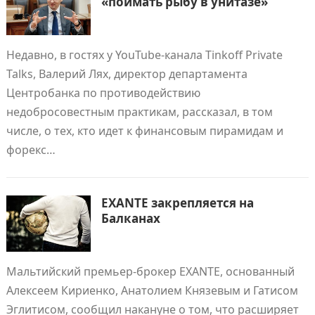
«поймать рыбу в унитазе»
Недавно, в гостях у YouTube-канала Tinkoff Private
Talks, Валерий Лях, директор департамента
Центробанка по противодействию
недобросовестным практикам, рассказал, в том
числе, о тех, кто идет к финансовым пирамидам и
форекс…
EXANTE закрепляется на
Балканах
Мальтийский премьер-брокер EXANTE, основанный
Алексеем Кириенко, Анатолием Князевым и Гатисом
Эглитисом, сообщил накануне о том, что расширяет