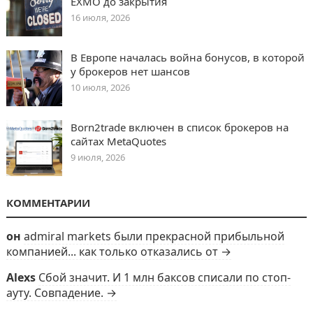
EXMO до закрытия
16 июля, 2026
В Европе началась война бонусов, в которой
у брокеров нет шансов
10 июля, 2026
Born2trade включен в список брокеров на
сайтах MetaQuotes
9 июля, 2026
КОММЕНТАРИИ
он
admiral markets были прекрасной прибыльной
компанией... как только отказались от →
Alexs
Сбой значит. И 1 млн баксов списали по стоп-
ауту. Совпадение. →