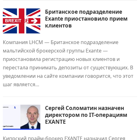
Британское подразделение
Exante приостановило прием
клиентов
Компания LHCM — Британское подразделение
мальтийской брокерской группы Exante —
приостановила регистрацию новых клиентов и
перестала принимать депозиты от существующих. В
уведомлении на сайте компании говорится, что этот
шаг является…
Сергей Соломатин назначен
директором по IT-операциям
EXANTE
Кипрский прайм-брокер EXANTE назначил Сергея