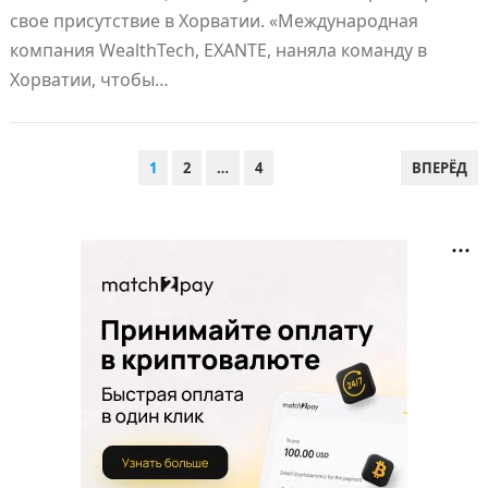
свое присутствие в Хорватии. «Международная
компания WealthTech, EXANTE, наняла команду в
Хорватии, чтобы…
ПАГИНАЦИЯ
1
2
…
4
ВПЕРЁД
ЗАПИСЕЙ