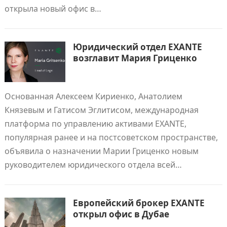
открыла новый офис в…
Юридический отдел EXANTE
возглавит Мария Гриценко
Основанная Алексеем Кириенко, Анатолием
Князевым и Гатисом Эглитисом, международная
платформа по управлению активами EXANTE,
популярная ранее и на постсоветском пространстве,
объявила о назначении Марии Гриценко новым
руководителем юридического отдела всей…
Европейский брокер EXANTE
открыл офис в Дубае