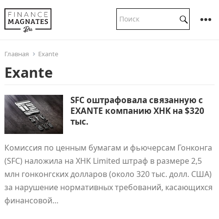
Главная
Exante
Exante
SFC оштрафовала связанную с
EXANTE компанию XHK на $320
тыс.
Комиссия по ценным бумагам и фьючерсам Гонконга
(SFC) наложила на XHK Limited штраф в размере 2,5
млн гонконгских долларов (около 320 тыс. долл. США)
за нарушение нормативных требований, касающихся
финансовой…