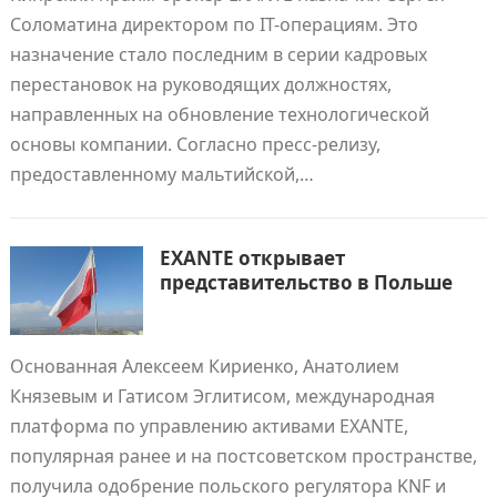
Соломатина директором по IT-операциям. Это
назначение стало последним в серии кадровых
перестановок на руководящих должностях,
направленных на обновление технологической
основы компании. Согласно пресс-релизу,
предоставленному мальтийской,…
EXANTE открывает
представительство в Польше
Основанная Алексеем Кириенко, Анатолием
Князевым и Гатисом Эглитисом, международная
платформа по управлению активами EXANTE,
популярная ранее и на постсоветском пространстве,
получила одобрение польского регулятора KNF и