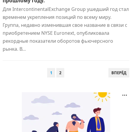
прошлому году.
Для IntercontinentalExchange Group ушедший год стал
временем укрепления позиций по всему миру.
Группа, недавно изменившая свое название в связи с
приобретением NYSE Euronext, опубликовала
рекордные показатели оборотов фьючерсного
рынка. В…
ПАГИНАЦИЯ
1
2
ВПЕРЁД
ЗАПИСЕЙ