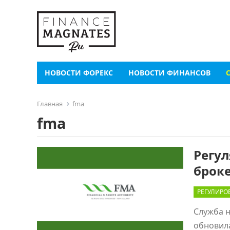
НОВОСТИ ФОРЕКС
НОВОСТИ ФИНАНСОВ
Главная
fma
fma
Регу
брок
РЕГУЛИРО
Служба 
обновил