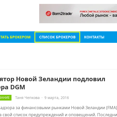
СТАТЬ БРОКЕРОМ
СПИСОК БРОКЕРОВ
КОНТАКТЫ
лятор Новой Зеландии подловил
ера DGM
Таня Чепкова
·
9 марта, 2016
ВАНИЕ
надзора за финансовыми рынками Новой Зеландии (FMA
а свой список предупреждений и оповещений. Последн