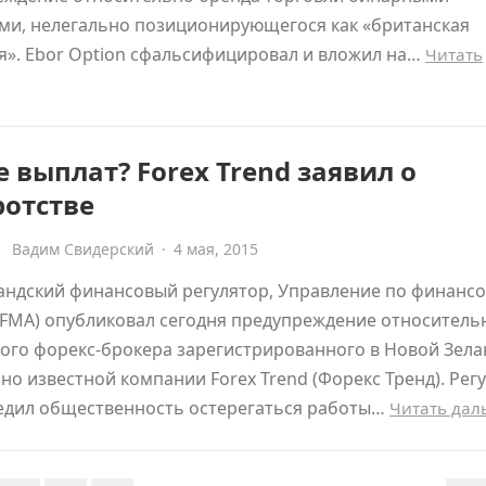
ми, нелегально позиционирующегося как «британская
я». Ebor Option сфальсифицировал и вложил на…
Читать
 выплат? Forex Trend заявил о
ротстве
Вадим Свидерский
·
4 мая, 2015
андский финансовый регулятор, Управление по финанс
(FMA) опубликовал сегодня предупреждение относитель
ого форекс-брокера зарегистрированного в Новой Зела
но известной компании Forex Trend (Форекс Тренд). Рег
едил общественность остерегаться работы…
Читать да