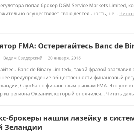
егулятора попал брокер DGM Service Markets Limited, к
ожительно осуществляет свою деятельность, не…
Читат
ятор FMA: Остерегайтесь Banc de Bi
Вадим Свидерский
·
20 января, 2016
айтесь Banc de Binary Limited», такой фразой озаглавил 
шнее предупреждение общественности финансовый рег
ландии, Служба по финансовым рынкам FMA. Это уже в
р из региона Океании, который ополчился…
Читать дал
с-брокеры нашли лазейку в систе
й Зеландии