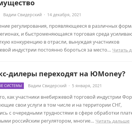
мущество
Вадим Свидерский
·
14 декабря, 2021
ение регулирования, проявляющееся в различных форма
егионах, и быстроменяющаяся торговая среда усиливаю
ткую конкуренцию в отрасли, вынуждая участников
евой индустрии постоянно бороться за место…
Читать 
кс-дилеры переходят на ЮMoney?
Вадим Свидерский
·
5 января, 2021
ЫЕ СИСТЕМЫ
го, как участники внебиржевой торговой индустрии Фор
ющие свои услуги в том числе и на территории СНГ,
ись с очередными трудностями в сфере обработки плат
ными российским регулятором, многие…
Читать дальше