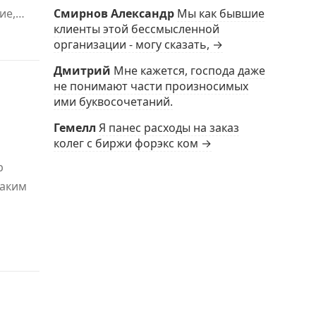
ие,…
Смирнов Александр
Мы как бывшие
клиенты этой бессмысленной
организации - могу сказать, →
Дмитрий
Мне кажется, господа даже
не понимают части произносимых
ими буквосочетаний.
Гемелл
Я панес расходы на заказ
колег с биржи форэкс ком →
р
Таким