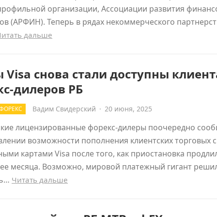
профильной организации, Ассоциации развития финанс
ов (АРФИН). Теперь в рядах некоммерческого партнерст
Читать дальше
 Visa снова стали доступны клиен
кс-дилеров РБ
Вадим Свидерский
·
20 июня, 2025
ФОРЕКС
ские лицензированные форекс-дилеры поочередно соо
влении возможности пополнения клиентских торговых 
ыми картами Visa после того, как приостановка продли
ее месяца. Возможно, мировой платежный гигант реши
ть…
Читать дальше