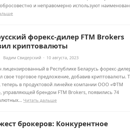
добросовестно и неправомерно используют наименован
дальше
усский форекс-дилер FTM Brokers
вил криптовалюты
Вадим Свидерский
·
10 августа, 2023
н лицензированный в Республике Беларусь форекс-диле
 свое торговое предложение, добавив криптовалюты. 
, теперь в продуктовой линейке компании ООО «ФТМ
, управляющей брендом FTM Brokers, появились 74
алютных…
Читать дальше
жест брокеров: Конкурентное