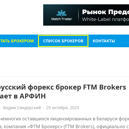
СТАТЬ БРОКЕРОМ
СПИСОК БРОКЕРОВ
КОНТАКТЫ
усский форекс брокер FTM Brokers
пает в АРФИН
Вадим Свидерский
·
29 октября, 2025
немногих оставшихся лицензированных в Беларуси фор
, компания «ФТМ Брокерс» (FTM Brokers), официально с