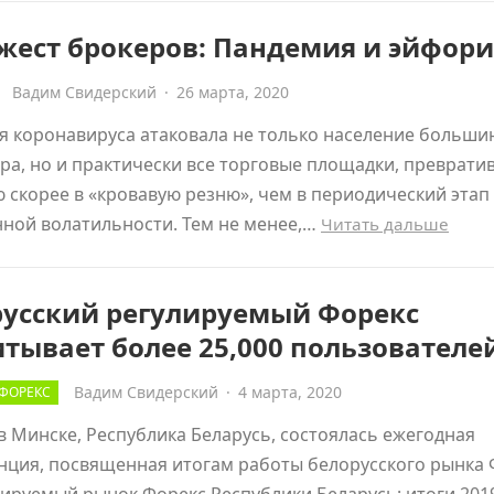
жест брокеров: Пандемия и эйфори
Вадим Свидерский
·
26 марта, 2020
 коронавируса атаковала не только население больши
ра, но и практически все торговые площадки, преврати
 скорее в «кровавую резню», чем в периодический этап
ной волатильности. Тем не менее,…
Читать дальше
русский регулируемый Форекс
тывает более 25,000 пользователе
Вадим Свидерский
·
4 марта, 2020
ФОРЕКС
в Минске, Республика Беларусь, состоялась ежегодная
нция, посвященная итогам работы белорусского рынка 