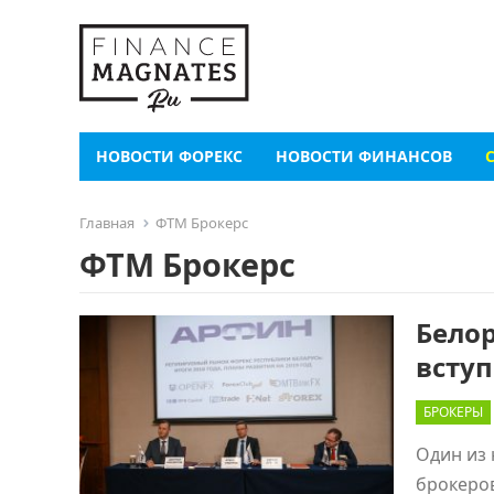
НОВОСТИ ФОРЕКС
НОВОСТИ ФИНАНСОВ
Главная
ФТМ Брокерс
ФТМ Брокерс
Белор
всту
БРОКЕРЫ
Один из 
брокеров