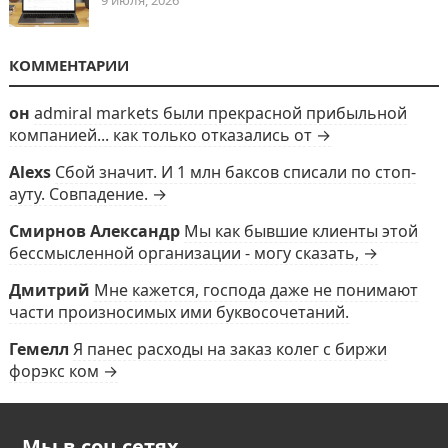
9 июля, 2026
КОММЕНТАРИИ
он
admiral markets были прекрасной прибыльной
компанией... как только отказались от →
Alexs
Сбой значит. И 1 млн баксов списали по стоп-
ауту. Совпадение. →
Смирнов Александр
Мы как бывшие клиенты этой
бессмысленной организации - могу сказать, →
Дмитрий
Мне кажется, господа даже не понимают
части произносимых ими буквосочетаний.
Гемелл
Я панес расходы на заказ колег с биржи
форэкс ком →
Мы в соц сетях