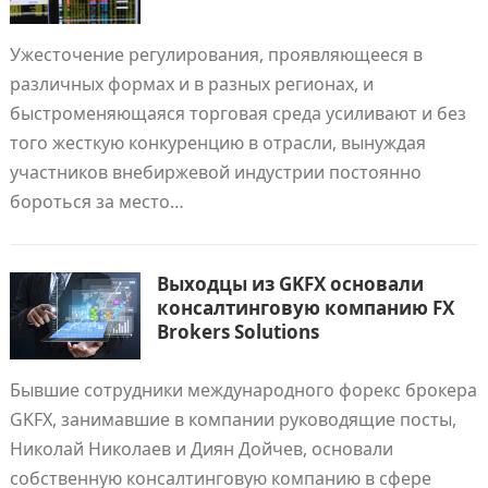
Ужесточение регулирования, проявляющееся в
различных формах и в разных регионах, и
быстроменяющаяся торговая среда усиливают и без
того жесткую конкуренцию в отрасли, вынуждая
участников внебиржевой индустрии постоянно
бороться за место…
Выходцы из GKFX основали
консалтинговую компанию FX
Brokers Solutions
Бывшие сотрудники международного форекс брокера
GKFX, занимавшие в компании руководящие посты,
Николай Николаев и Диян Дойчев, основали
собственную консалтинговую компанию в сфере