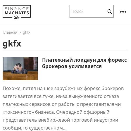
Главная
gkfx
gkfx
Платежный локдаун для форекс
брокеров усиливается
Похоже, петля на шее зарубежных форекс брокеров
затягивается все туже, из-за вынужденного отказа
платежных сервисов от работы с представителями
«токсичного» бизнеса. Очередной офшорный
представитель внебиржевой торговой индустрии
сообщил о существенном…