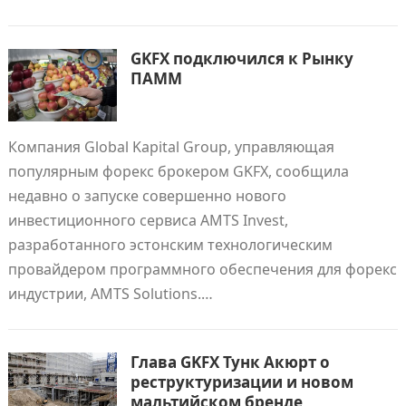
GKFX подключился к Рынку
ПАММ
Компания Global Kapital Group, управляющая
популярным форекс брокером GKFX, сообщила
недавно о запуске совершенно нового
инвестиционного сервиса AMTS Invest,
разработанного эстонским технологическим
провайдером программного обеспечения для форекс
индустрии, AMTS Solutions.…
Глава GKFX Тунк Акюрт о
реструктуризации и новом
мальтийском бренде