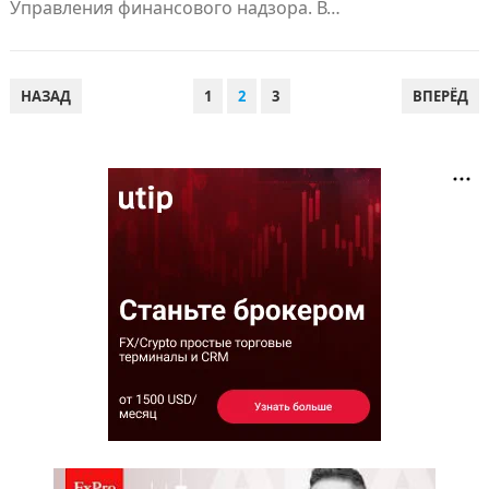
Управления финансового надзора. В…
ПАГИНАЦИЯ
НАЗАД
1
2
3
ВПЕРЁД
ЗАПИСЕЙ