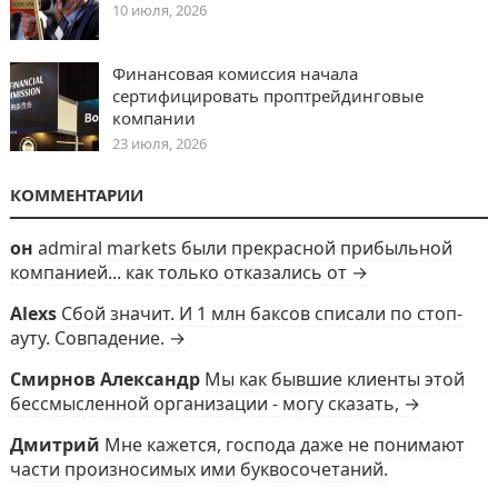
10 июля, 2026
Финансовая комиссия начала
сертифицировать проптрейдинговые
компании
23 июля, 2026
КОММЕНТАРИИ
он
admiral markets были прекрасной прибыльной
компанией... как только отказались от →
Alexs
Сбой значит. И 1 млн баксов списали по стоп-
ауту. Совпадение. →
Смирнов Александр
Мы как бывшие клиенты этой
бессмысленной организации - могу сказать, →
Дмитрий
Мне кажется, господа даже не понимают
части произносимых ими буквосочетаний.