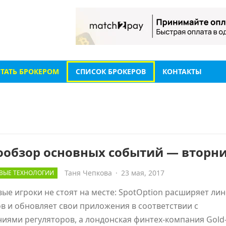
СТАТЬ БРОКЕРОМ
СПИСОК БРОКЕРОВ
КОНТАКТЫ
ообзор основных событий — вторн
Таня Чепкова
·
23 мая, 2017
ВЫЕ ТЕХНОЛОГИИ
ые игроки не стоят на месте: SpotOption расширяет лин
в и обновляет свои приложения в соответствии с
иями регуляторов, а лондонская финтех-компания Gold-