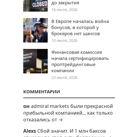
до закрытия
16 июля, 2026
В Европе началась война
бонусов, в которой у
брокеров нет шансов
10 июля, 2026
Финансовая комиссия
начала сертифицировать
проптрейдинговые
компании
23 июля, 2026
КОММЕНТАРИИ
он
admiral markets были прекрасной
прибыльной компанией... как только
отказались от →
Alexs
Сбой значит. И 1 млн баксов