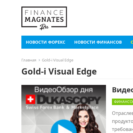
НОВОСТИ ФОРЕКС
НОВОСТИ ФИНАНСОВ
Главная
Gold-i Visual Edge
Gold-i Visual Edge
Виде
ФИНАНСО
Отраслев
продукто
требован