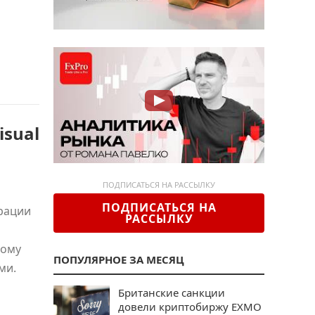
isual
ПОДПИСАТЬСЯ НА РАССЫЛКУ
ПОДПИСАТЬСЯ НА
грации
РАССЫЛКУ
ному
ПОПУЛЯРНОЕ ЗА МЕСЯЦ
ми.
Британские санкции
довели криптобиржу EXMO