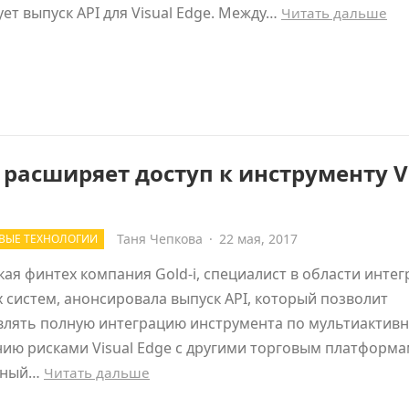
ет выпуск API для Visual Edge. Между…
Читать дальше
i расширяет доступ к инструменту V
Таня Чепкова
·
22 мая, 2017
ВЫЕ ТЕХНОЛОГИИ
ая финтех компания Gold-i, специалист в области инте
 систем, анонсировала выпуск API, который позволит
влять полную интеграцию инструмента по мультиактив
ию рисками Visual Edge с другими торговым платформа
нный…
Читать дальше