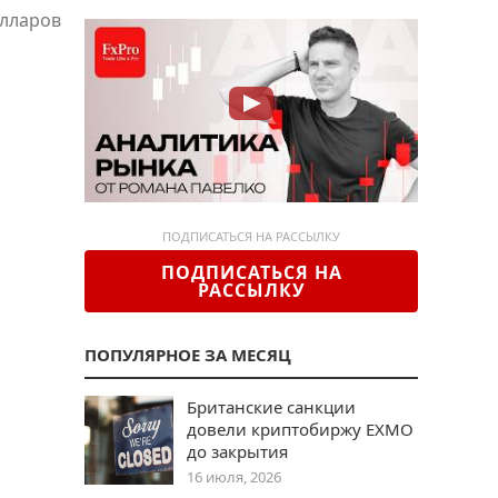
олларов
ПОДПИСАТЬСЯ НА РАССЫЛКУ
ПОДПИСАТЬСЯ НА
РАССЫЛКУ
ПОПУЛЯРНОЕ ЗА МЕСЯЦ
Британские санкции
довели криптобиржу EXMO
до закрытия
16 июля, 2026