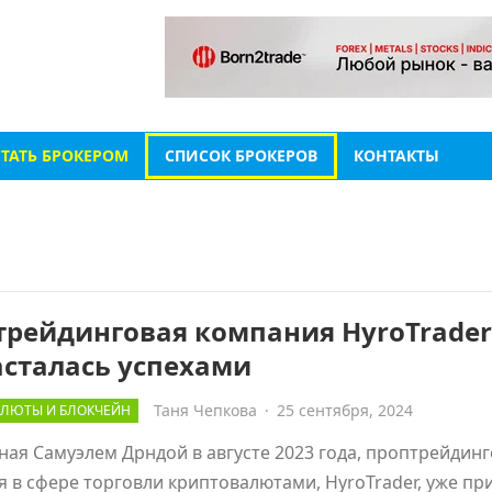
СТАТЬ БРОКЕРОМ
СПИСОК БРОКЕРОВ
КОНТАКТЫ
трейдинговая компания HyroTrader
асталась успехами
Таня Чепкова
·
25 сентября, 2024
ЛЮТЫ И БЛОКЧЕЙН
ая Самуэлем Дрндой в августе 2023 года, проптрейдин
 в сфере торговли криптовалютами, HyroTrader, уже пр