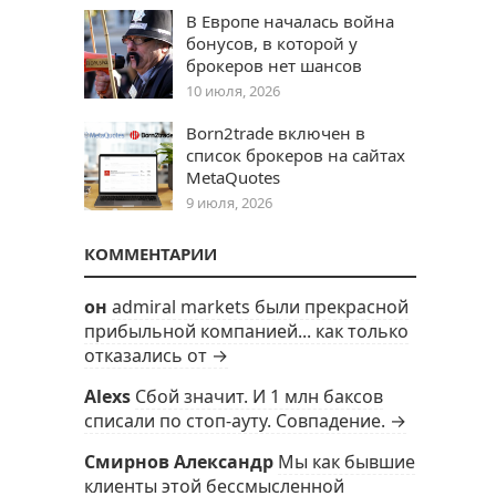
В Европе началась война
бонусов, в которой у
брокеров нет шансов
10 июля, 2026
Born2trade включен в
список брокеров на сайтах
MetaQuotes
9 июля, 2026
КОММЕНТАРИИ
он
admiral markets были прекрасной
прибыльной компанией... как только
отказались от →
Alexs
Сбой значит. И 1 млн баксов
списали по стоп-ауту. Совпадение. →
Смирнов Александр
Мы как бывшие
клиенты этой бессмысленной