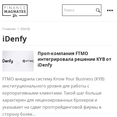
Главная
iDenfy
iDenfy
Проп-компания FTMO
интегрировала решение KYB от
iDenfy
FTMO внедрила систему Know Your Business (KYB)
институционального уровня для работы с
корпоративными клиентами. Такой шаг больше
характерен для лицензированных брокеров и
указывает на сдвиг проптрейдинговой фирмы в
сторону более…