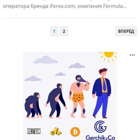
оператора бренда iforex.com, компания Formula…
ПАГИНАЦИЯ
1
2
ВПЕРЁД
ЗАПИСЕЙ