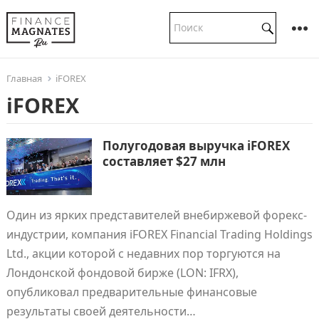
Главная
iFOREX
iFOREX
Полугодовая выручка iFOREX
составляет $27 млн
Один из ярких представителей внебиржевой форекс-
индустрии, компания iFOREX Financial Trading Holdings
Ltd., акции которой с недавних пор торгуются на
Лондонской фондовой бирже (LON: IFRX),
опубликовал предварительные финансовые
результаты своей деятельности…