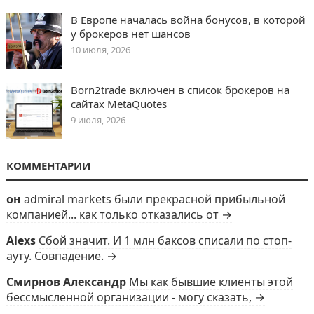
В Европе началась война бонусов, в которой
у брокеров нет шансов
10 июля, 2026
Born2trade включен в список брокеров на
сайтах MetaQuotes
9 июля, 2026
КОММЕНТАРИИ
он
admiral markets были прекрасной прибыльной
компанией... как только отказались от →
Alexs
Сбой значит. И 1 млн баксов списали по стоп-
ауту. Совпадение. →
Смирнов Александр
Мы как бывшие клиенты этой
бессмысленной организации - могу сказать, →