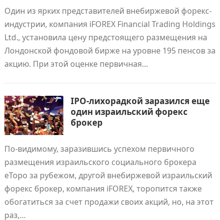
Один из ярких представителей внебиржевой форекс-
индустрии, компания iFOREX Financial Trading Holdings
Ltd., установила цену предстоящего размещения на
Лондонской фондовой бирже на уровне 195 пенсов за
акцию. При этой оценке первичная…
IPO-лихорадкой заразился еще
один израильский форекс
брокер
По-видимому, заразившись успехом первичного
размещения израильского социального брокера
еТоро за рубежом, другой внебиржевой израильский
форекс брокер, компания iFOREX, торопится также
обогатиться за счет продажи своих акций, но, на этот
раз,…