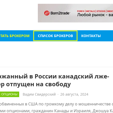
СТАТЬ БРОКЕРОМ
СПИСОК БРОКЕРОВ
КОНТАКТЫ
ржанный в России канадский лже-
р отпущен на свободу
Вадим Свидерский
·
26 августа, 2024
Е ОПЦИОНЫ
обвиненных в США по громкому делу о мошенничестве 
ми опционами, гражданин Канады и Израиля, Джошуа Ка