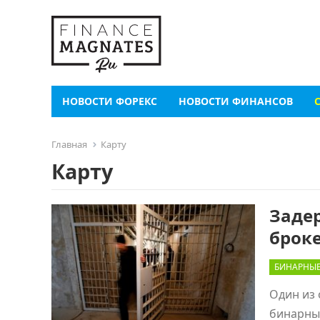
НОВОСТИ ФОРЕКС
НОВОСТИ ФИНАНСОВ
Главная
Карту
Карту
Заде
броке
БИНАРНЫ
Один из 
бинарны