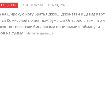
Таня Чепкова
·
11 мая, 2020
Е ОПЦИОНЫ
 на широкую ногу братья Джош, Джонатан и Дэвид Карт
ся Комиссией по ценным бумагам Онтарио в том, что 
законно торговали бинарными опционами и обманули
ров на сумму…
Читать дальше