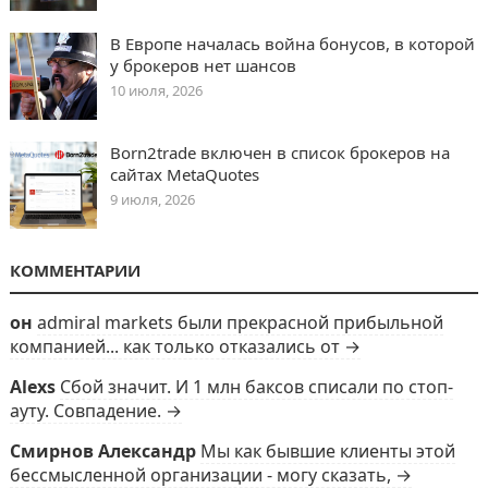
В Европе началась война бонусов, в которой
у брокеров нет шансов
10 июля, 2026
Born2trade включен в список брокеров на
сайтах MetaQuotes
9 июля, 2026
КОММЕНТАРИИ
он
admiral markets были прекрасной прибыльной
компанией... как только отказались от →
Alexs
Сбой значит. И 1 млн баксов списали по стоп-
ауту. Совпадение. →
Смирнов Александр
Мы как бывшие клиенты этой
бессмысленной организации - могу сказать, →