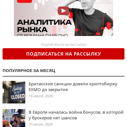
ПОДПИСАТЬСЯ НА РАССЫЛКУ
ПОДПИСАТЬСЯ НА РАССЫЛКУ
ПОПУЛЯРНОЕ ЗА МЕСЯЦ
Британские санкции довели криптобиржу
EXMO до закрытия
16 июля, 2026
В Европе началась война бонусов, в которой
у брокеров нет шансов
10 июля, 2026