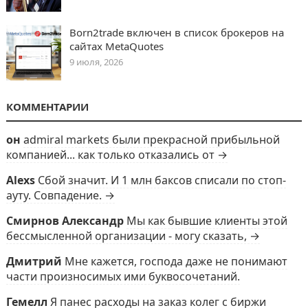
Born2trade включен в список брокеров на
сайтах MetaQuotes
9 июля, 2026
КОММЕНТАРИИ
он
admiral markets были прекрасной прибыльной
компанией... как только отказались от →
Alexs
Сбой значит. И 1 млн баксов списали по стоп-
ауту. Совпадение. →
Смирнов Александр
Мы как бывшие клиенты этой
бессмысленной организации - могу сказать, →
Дмитрий
Мне кажется, господа даже не понимают
части произносимых ими буквосочетаний.
Гемелл
Я панес расходы на заказ колег с биржи