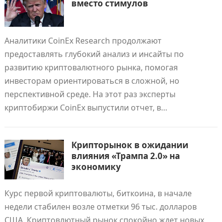
вместо стимулов
Аналитики CoinEx Research продолжают
предоставлять глубокий анализ и инсайты по
развитию криптовалютного рынка, помогая
инвесторам ориентироваться в сложной, но
перспективной среде. На этот раз эксперты
криптобиржи СoinEx выпустили отчет, в…
Крипторынок в ожидании
влияния «Трампа 2.0» на
экономику
Курс первой криптовалюты, биткоина, в начале
недели стабилен возле отметки 96 тыс. долларов
США. Криптовлютный рынок спокойно ждет новых