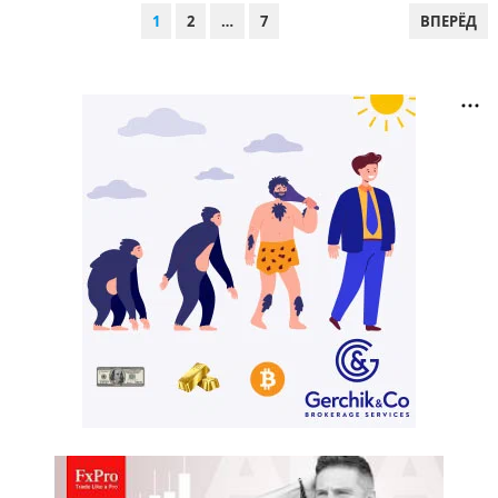
ПАГИНАЦИЯ
1
2
…
7
ВПЕРЁД
ЗАПИСЕЙ