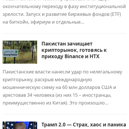
окончательному переходу в фазу институциональной
зрелости. Запуск и развитие биржевых фондов (ETF)
на биткойн, эфириум и отдельные…
Пакистан зачищает
крипторынок, готовясь к
приходу Binance и HTX
Пакистанские власти нанесли удар по нелегальному
крипторынку, раскрыв международную
мошенническую схему на 60 млн долларов США и
арестовав 34 человека (из них 15 – иностранцы,
преимущественно из Китая). Это произошло…
Трамп 2.0 — Страх, хаос и паника