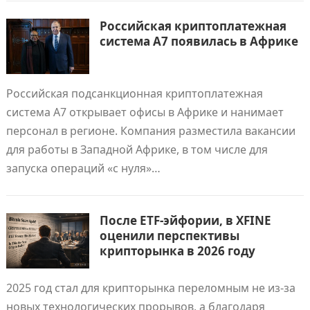
Российская криптоплатежная
система A7 появилась в Африке
Российская подсанкционная криптоплатежная
система A7 открывает офисы в Африке и нанимает
персонал в регионе. Компания разместила вакансии
для работы в Западной Африке, в том числе для
запуска операций «с нуля»…
После ETF-эйфории, в XFINE
оценили перспективы
крипторынка в 2026 году
2025 год стал для крипторынка переломным не из-за
новых технологических прорывов, а благодаря