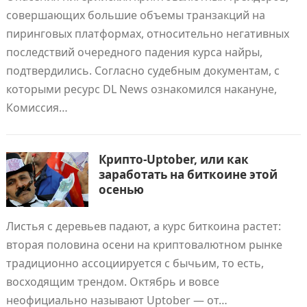
совершающих большие объемы транзакций на
пиринговых платформах, относительно негативных
последствий очередного падения курса найры,
подтвердились. Согласно судебным документам, с
которыми ресурс DL News ознакомился накануне,
Комиссия…
Крипто-Uptober, или как
заработать на биткоине этой
осенью
Листья с деревьев падают, а курс биткоина растет:
вторая половина осени на криптовалютном рынке
традиционно ассоциируется с бычьим, то есть,
восходящим трендом. Октябрь и вовсе
неофициально называют Uptober — от…