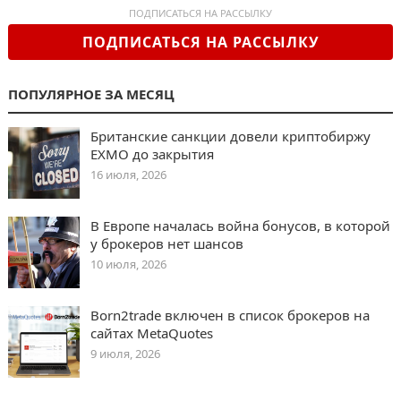
ПОДПИСАТЬСЯ НА РАССЫЛКУ
ПОДПИСАТЬСЯ НА РАССЫЛКУ
ПОПУЛЯРНОЕ ЗА МЕСЯЦ
Британские санкции довели криптобиржу
EXMO до закрытия
16 июля, 2026
В Европе началась война бонусов, в которой
у брокеров нет шансов
10 июля, 2026
Born2trade включен в список брокеров на
сайтах MetaQuotes
9 июля, 2026