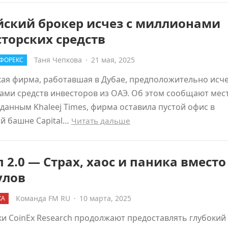
йский брокер исчез с миллионами
торских средств
Таня Чепкова
·
21 мая, 2025
ФОРЕКС
ая фирма, работавшая в Дубае, предположительно исче
ами средств инвесторов из ОАЭ. Об этом сообщают мес
данным Khaleej Times, фирма оставила пустой офис в
й башне Capital…
Читать дальше
 2.0 — Страх, хаос и паника вместо
улов
Команда FM RU
·
10 марта, 2025
КА
и CoinEx Research продолжают предоставлять глубокий