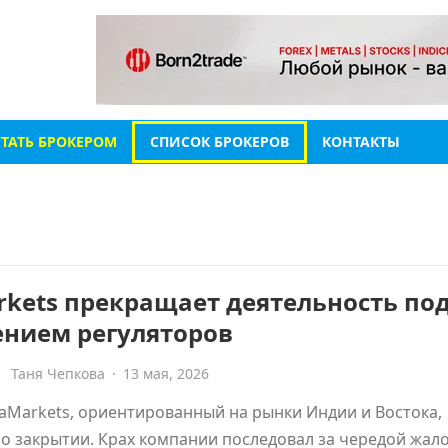
СТАТЬ БРОКЕРОМ
СПИСОК БРОКЕРОВ
КОНТАКТЫ
kets прекращает деятельность по
ением регуляторов
Таня Чепкова
·
13 мая, 2026
aMarkets, ориентированный на рынки Индии и Востока,
о закрытии. Крах компании последовал за чередой жал