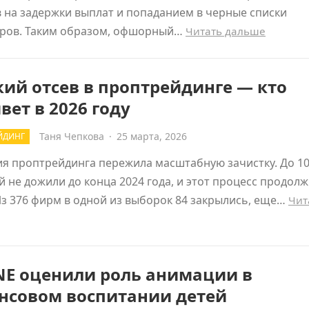
 на задержки выплат и попаданием в черные списки
оров. Таким образом, офшорный…
Читать дальше
ий отсев в проптрейдинге — кто
ет в 2026 году
Таня Чепкова
·
25 марта, 2026
ЙДИНГ
я проптрейдинга пережила масштабную зачистку. До 1
 не дожили до конца 2024 года, и этот процесс продолж
Из 376 фирм в одной из выборок 84 закрылись, еще…
Чит
NE оценили роль анимации в
нсовом воспитании детей