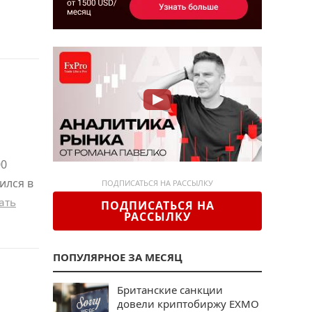
00
ился в
ПОДПИСАТЬСЯ НА РАССЫЛКУ
ать
ПОДПИСАТЬСЯ НА
РАССЫЛКУ
ПОПУЛЯРНОЕ ЗА МЕСЯЦ
Британские санкции
довели криптобиржу EXMO