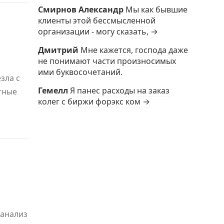
Смирнов Александр
Мы как бывшие
клиенты этой бессмысленной
организации - могу сказать, →
Дмитрий
Мне кажется, господа даже
не понимают части произносимых
ими буквосочетаний.
зла с
Гемелл
Я панес расходы на заказ
тные
колег с биржи форэкс ком →
 анализ