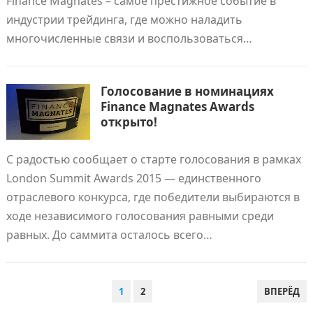
Finance Magnates – самое престижное событие в
индустрии трейдинга, где можно наладить
многочисленные связи и воспользоваться…
Голосование в номинациях
Finance Magnates Awards
открыто!
С радостью сообщает о старте голосования в рамках
London Summit Awards 2015 — единственного
отраслевого конкурса, где победители выбираются в
ходе независимого голосования равными среди
равных. До саммита осталось всего…
ПАГИНАЦИЯ
1
2
ВПЕРЁД
ЗАПИСЕЙ