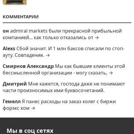
КОММЕНТАРИИ
он
admiral markets были прекрасной прибыльной
компанией... как только отказались от →
Alexs
Сбой значит. И 1 млн баксов списали по стоп-
ауту. Совпадение. →
Смирнов Александр
Мы как бывшие клиенты этой
бессмысленной организации - могу сказать, →
Дмитрий
Мне кажется, господа даже не понимают
части произносимых ими буквосочетаний.
Гемелл
Я панес расходы на заказ колег с биржи
форэкс ком →
Мы в соц сетях