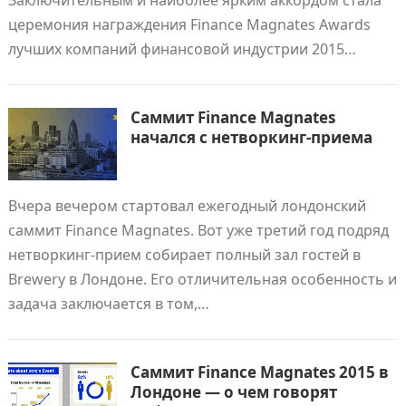
Заключительным и наиболее ярким аккордом стала
церемония награждения Finance Magnates Awards
лучших компаний финансовой индустрии 2015…
Cаммит Finance Magnates
начался с нетворкинг-приема
Вчера вечером стартовал ежегодный лондонский
саммит Finance Magnates. Вот уже третий год подряд
нетворкинг-прием собирает полный зал гостей в
Brewery в Лондоне. Его отличительная особенность и
задача заключается в том,…
Саммит Finance Magnates 2015 в
Лондоне — о чем говорят