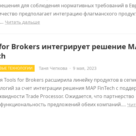
решения для соблюдения нормативных требований в Ев
ичество предполагает интеграцию флагманского продук
e…
Читать дальше
 for Brokers интегрирует решение 
ch
Таня Чепкова
·
9 мая, 2023
ВЫЕ ТЕХНОЛОГИИ
 Tools for Brokers расширила линейку продуктов в сегм
логий за счет интеграции решения MAP FinTech с подде
квидности Trade Processor. Ожидается, что партнерство
 функциональность предложений обеих компаний.…
Чит