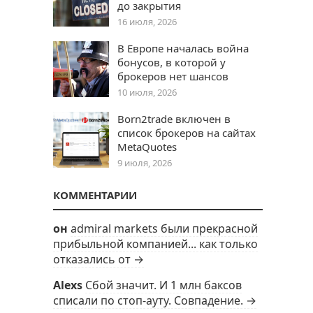
до закрытия
16 июля, 2026
В Европе началась война
бонусов, в которой у
брокеров нет шансов
10 июля, 2026
Born2trade включен в
список брокеров на сайтах
MetaQuotes
9 июля, 2026
КОММЕНТАРИИ
он
admiral markets были прекрасной
прибыльной компанией... как только
отказались от →
Alexs
Сбой значит. И 1 млн баксов
списали по стоп-ауту. Совпадение. →