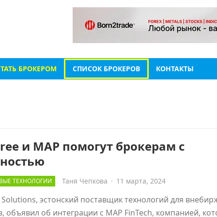
СТАТЬ БРОКЕРОМ
СПИСОК БРОКЕРОВ
КОНТАКТЫ
ree и MAP помогут брокерам с
тностью
Таня Чепкова
·
11 марта, 2024
ВЫЕ ТЕХНОЛОГИИ
 Solutions, эстонский поставщик технологий для внеби
, объявил об интеграции с MAP FinTech, компанией, кот