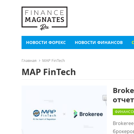
НОВОСТИ ФОРЕКС
НОВОСТИ ФИНАНСОВ
Главная
MAP FinTech
MAP FinTech
Broke
отче
ФИНАНСО
Brokeree
брокеров