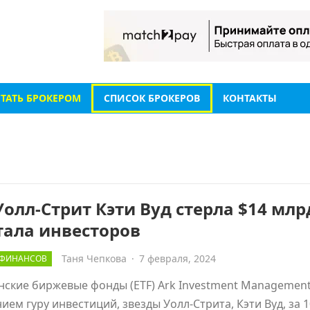
СТАТЬ БРОКЕРОМ
СПИСОК БРОКЕРОВ
КОНТАКТЫ
Уолл-Стрит Кэти Вуд стерла $14 млр
тала инвесторов
Таня Чепкова
·
7 февраля, 2024
 ФИНАНСОВ
ские биржевые фонды (ETF) Ark Investment Management
ием гуру инвестиций, звезды Уолл-Стрита, Кэти Вуд, за 1