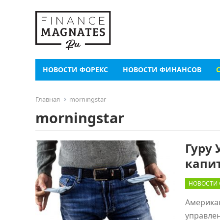
НОВОСТИ ФОРЕКС
НОВОСТИ ФИНАНСОВ
Главная
morningstar
morningstar
Гуру 
капи
НОВОСТИ
Американ
управлен