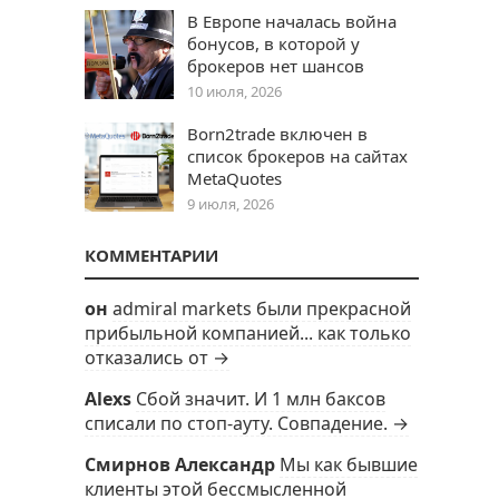
В Европе началась война
бонусов, в которой у
брокеров нет шансов
10 июля, 2026
Born2trade включен в
список брокеров на сайтах
MetaQuotes
9 июля, 2026
КОММЕНТАРИИ
он
admiral markets были прекрасной
прибыльной компанией... как только
отказались от →
Alexs
Сбой значит. И 1 млн баксов
списали по стоп-ауту. Совпадение. →
Смирнов Александр
Мы как бывшие
клиенты этой бессмысленной