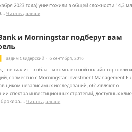
екабря 2023 года) уничтожили в общей сложности 14,3 м
ов…
Читать дальше
Bank и Morningstar подберут вам
фель
Вадим Свидерский
·
6 сентября, 2016
k, специалист в области комплексной онлайн торговли и
ий, совместно с Morningstar Investment Management Eu
тавщиком независимых исследований, объявляют о
ии спектра инвестиционных стратегий, доступных кли
о брокера.…
Читать дальше