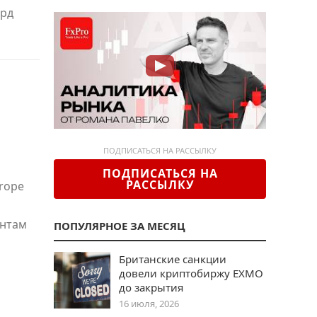
лрд
ПОДПИСАТЬСЯ НА РАССЫЛКУ
ПОДПИСАТЬСЯ НА
РАССЫЛКУ
rope
ентам
ПОПУЛЯРНОЕ ЗА МЕСЯЦ
Британские санкции
довели криптобиржу EXMO
до закрытия
16 июля, 2026