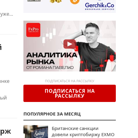
 уже…
й
ынке
ПОДПИСАТЬСЯ НА РАССЫЛКУ
ПОДПИСАТЬСЯ НА
РАССЫЛКУ
ный
ПОПУЛЯРНОЕ ЗА МЕСЯЦ
Британские санкции
ирж
довели криптобиржу EXMO