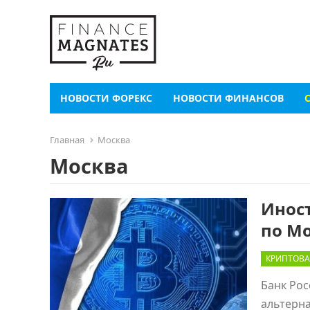
НОВОСТИ ФОРЕКС
НОВОСТИ ФИНАНСОВ
Главная
Москва
Москва
Инос
по Мо
КРИПТОВА
Банк Рос
альтерна