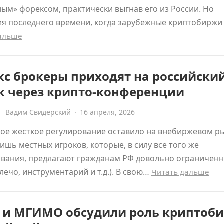
м» форексом, практически выгнав его из России. Но
ия последнего времени, когда зарубежные криптобиржи
дальше
с брокеры приходят на российски
к через крипто-конференции
Вадим Свидерский
·
16 апреля, 2026
ое жесткое регулирование оставило на внебиржевом р
ишь местных игроков, которые, в силу все того же
ования, предлагают гражданам РФ довольно ограничен
лечо, инструментарий и т.д.). В свою…
Читать дальше
X и МГИМО обсудили роль криптоб