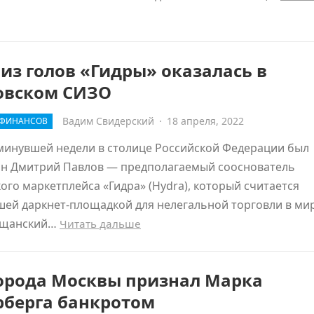
из голов «Гидры» оказалась в
овском СИЗО
Вадим Свидерский
·
18 апреля, 2022
 ФИНАНСОВ
минувшей недели в столице Российской Федерации был
ан Дмитрий Павлов — предполагаемый сооснователь
ого маркетплейса «Гидра» (Hydra), который считается
ей даркнет-площадкой для нелегальной торговли в мир
ещанский…
Читать дальше
города Москвы признал Марка
рберга банкротом