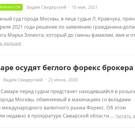
Вадим Свидерский
·
10 мая, 2021
 ФИНАНСОВ
ный суд города Москвы, в лице судьи Л. Кравчука, прин
реля 2021 года решение по заявлению гражданина-дол
га Марка Эллиота, который до смены фамилии, имя и о
ь дальше
аре осудят беглого форекс брокера
Вадим Свидерский
·
22 июня, 2020
 Самаре перед судом предстанет находившийся в розыс
орода Москвы, обвиняемый в махинациях со вкладами
в международного валютного рынка Форекс. Об этом
ли недавно в прокуратуре Самарской области.…
Читать 