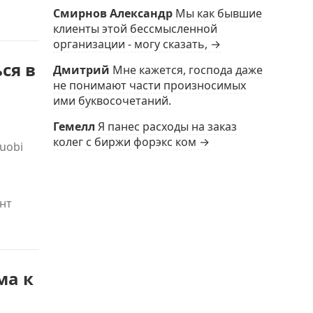
Смирнов Александр
Мы как бывшие
клиенты этой бессмысленной
организации - могу сказать, →
ся в
Дмитрий
Мне кажется, господа даже
не понимают части произносимых
ими буквосочетаний.
Гемелл
Я панес расходы на заказ
колег с биржи форэкс ком →
uobi
нт
ма к