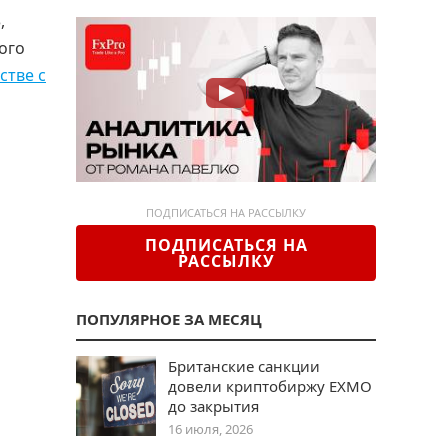
,
ого
стве с
ПОДПИСАТЬСЯ НА РАССЫЛКУ
ПОДПИСАТЬСЯ НА
РАССЫЛКУ
ПОПУЛЯРНОЕ ЗА МЕСЯЦ
Британские санкции
довели криптобиржу EXMO
до закрытия
16 июля, 2026