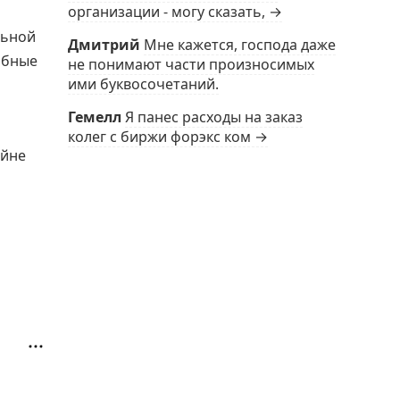
организации - могу сказать, →
льной
Дмитрий
Мне кажется, господа даже
обные
не понимают части произносимых
ими буквосочетаний.
Гемелл
Я панес расходы на заказ
колег с биржи форэкс ком →
ейне