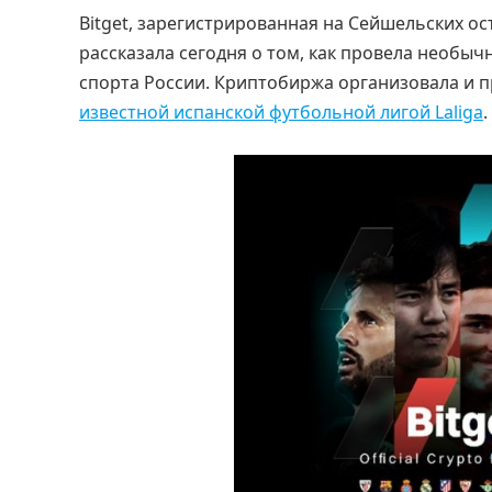
Bitget, зарегистрированная на Сейшельских о
рассказала сегодня о том, как провела необ
спорта России. Криптобиржа организовала и 
известной испанской футбольной лигой Laliga
.