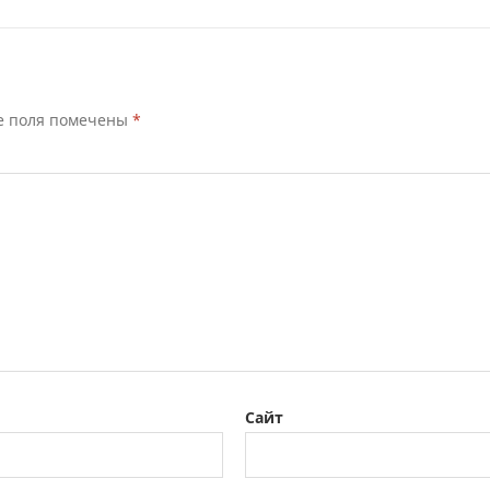
е поля помечены
*
Сайт