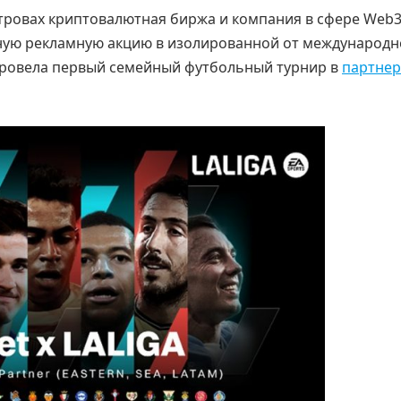
стровах криптовалютная биржа и компания в сфере Web3
ычную рекламную акцию в изолированной от международн
провела первый семейный футбольный турнир в
партнер