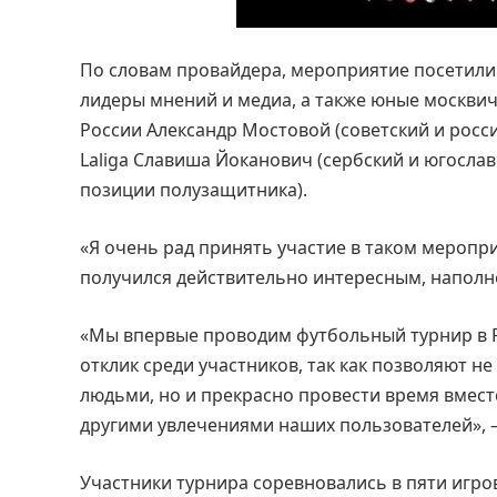
По словам провайдера, мероприятие посетили 
лидеры мнений и медиа, а также юные москвич
России Александр Мостовой (советский и росс
Laliga Славиша Йоканович (сербский и югосла
позиции полузащитника).
«Я очень рад принять участие в таком мероприя
получился действительно интересным, наполн
«Мы впервые проводим футбольный турнир в Р
отклик среди участников, так как позволяют 
людьми, но и прекрасно провести время вместе
другими увлечениями наших пользователей», —
Участники турнира соревновались в пяти игров