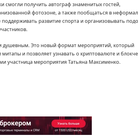
и смогли получить автограф знаменитых гостей,
анизованной фотозоне, а также пообщаться в неформа
ее поддерживать развитие спорта и организовывать под
участников.
и душевным. Это новый формат мероприятий, который
 митапы и позволяет узнавать о криптовалюте и блокч
ями участница мероприятия Татьяна Максименко.